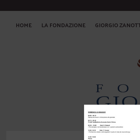
HOME
LA FONDAZIONE
GIORGIO ZANOT