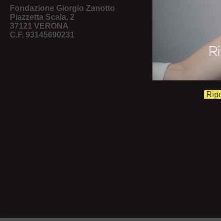
FO
Fondazione Giorgio Zanotto
Piazzetta Scala, 2
37121 VERONA
C.F. 93145690231
Ripo