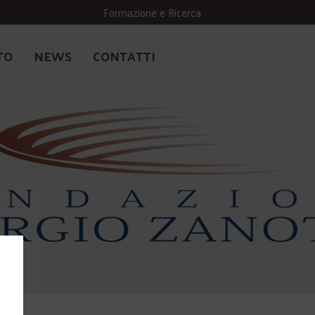
Formazione e Ricerca
TO
NEWS
CONTATTI