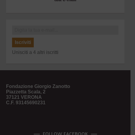
Iscriviti
Unisciti a 4 altri iscritti
Fondazione Giorgio Zanotto
Piazzetta Scala, 2
37121 VERONA
C.F. 93145690231
FOLLOW FACEBOOK