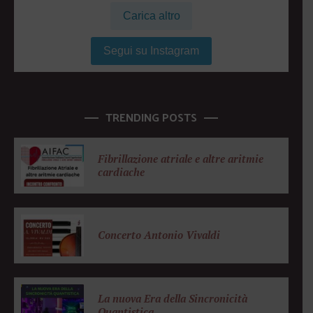
Carica altro
Segui su Instagram
TRENDING POSTS
Fibrillazione atriale e altre aritmie
cardiache
Concerto Antonio Vivaldi
La nuova Era della Sincronicità
Quantistica