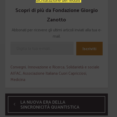
dichiarazione dei redditi
Scopri di più da Fondazione Giorgio
Zanotto
Abbonati per ricevere gli ultimi articoli inviati alla tua e-
mail.
Iscriviti
Convegni
,
Innovazione e Ricerca
,
Solidarietà e sociale
AIFAC
,
Associazione Italiana Cuori Capricciosi
,
Medicina
LA NUOVA ERA DELLA
SINCRONICITÀ QUANTISTICA