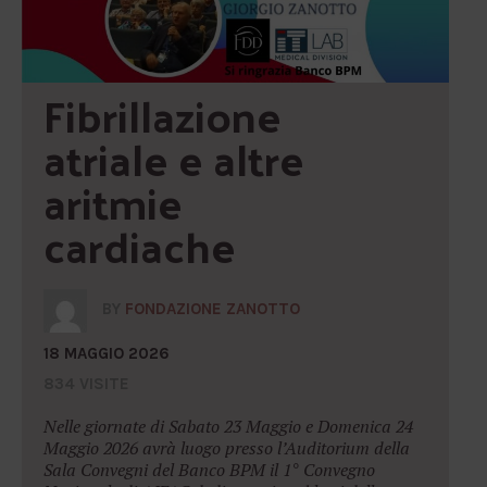
Fibrillazione 
atriale e altre 
aritmie 
cardiache
BY
FONDAZIONE ZANOTTO
18 MAGGIO 2026
834 VISITE
Nelle giornate di Sabato 23 Maggio e Domenica 24
Maggio 2026 avrà luogo presso l’Auditorium della
Sala Convegni del Banco BPM il 1° Convegno