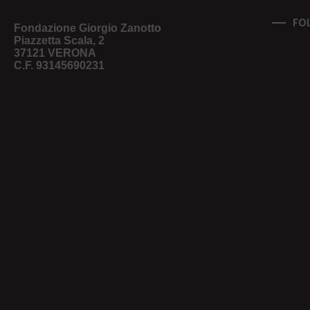
FO
Fondazione Giorgio Zanotto
Piazzetta Scala, 2
37121 VERONA
C.F. 93145690231