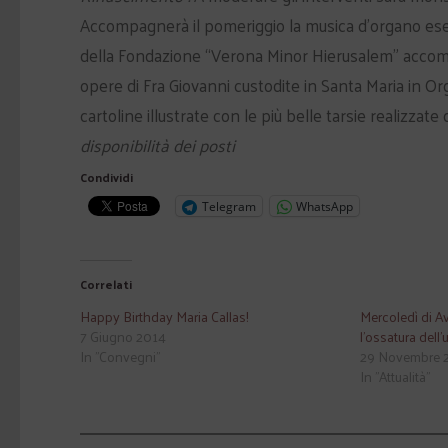
Accompagnerà il pomeriggio la musica d’organo ese
della Fondazione “Verona Minor Hierusalem” accomp
opere di Fra Giovanni custodite in Santa Maria in Or
cartoline illustrate con le più belle tarsie realizza
disponibilità dei posti
Condividi
Telegram
WhatsApp
Correlati
Happy Birthday Maria Callas!
Mercoledì di A
7 Giugno 2014
l’ossatura dell’
In "Convegni"
29 Novembre 
In "Attualità"