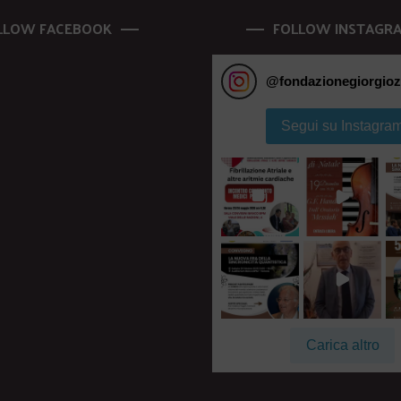
LLOW FACEBOOK
FOLLOW INSTAGR
@
fondazionegiorgioz
Segui su Instagra
Carica altro