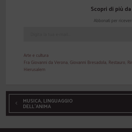
Scopri di più d
Abbonati per ricevere g
Arte e cultura
Fra Giovanni da Verona
,
Giovanni Bresadola
,
Restauro
,
Ri
Hierusalem
MUSICA, LINGUAGGIO
DELL’ANIMA