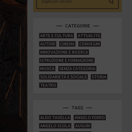
CATEGORIE
ARTE E CULTURA
ATTUALITÀ
AUTORI
CINEMA
CONVEGNI
INNOVAZIONE E RICERCA
ISTRUZIONE E FORMAZIONE
MUSICA
SENZA CATEGORIA
SOLIDARIETÀ E SOCIALE
STORIA
TEATRO
TAGS
ALDO TAVELLA
ANGELO FERRO
ANGELO SCOLA
AUGURI