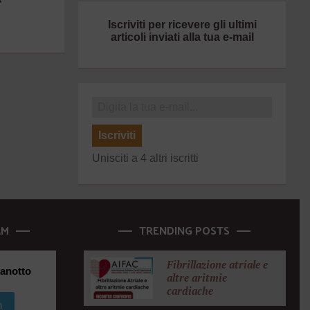
Iscriviti per ricevere gli ultimi
articoli inviati alla tua e-mail
Iscriviti
Unisciti a 4 altri iscritti
AM
TRENDING POSTS
Fibrillazione atriale e
anotto
altre aritmie
cardiache
m