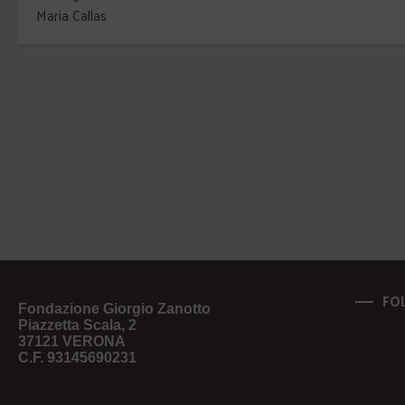
Maria Callas
FO
Fondazione Giorgio Zanotto
Piazzetta Scala, 2
37121 VERONA
C.F. 93145690231