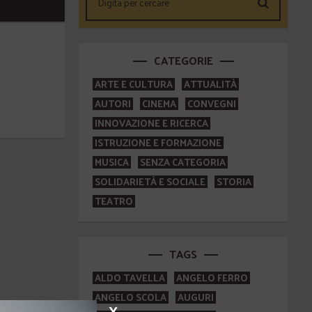
CATEGORIE
ARTE E CULTURA
ATTUALITÀ
AUTORI
CINEMA
CONVEGNI
INNOVAZIONE E RICERCA
ISTRUZIONE E FORMAZIONE
MUSICA
SENZA CATEGORIA
SOLIDARIETÀ E SOCIALE
STORIA
TEATRO
TAGS
ALDO TAVELLA
ANGELO FERRO
ANGELO SCOLA
AUGURI