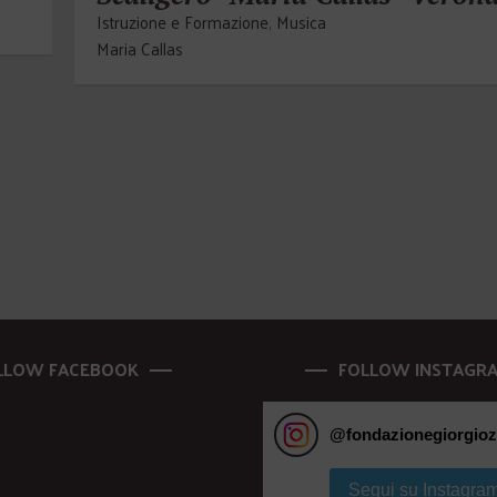
Istruzione e Formazione
,
Musica
Maria Callas
LLOW FACEBOOK
FOLLOW INSTAGR
@
fondazionegiorgioz
Segui su Instagra