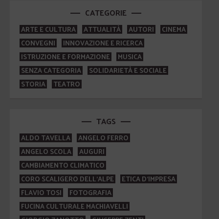
CATEGORIE
ARTE E CULTURA
ATTUALITÀ
AUTORI
CINEMA
CONVEGNI
INNOVAZIONE E RICERCA
ISTRUZIONE E FORMAZIONE
MUSICA
SENZA CATEGORIA
SOLIDARIETÀ E SOCIALE
STORIA
TEATRO
TAGS
ALDO TAVELLA
ANGELO FERRO
ANGELO SCOLA
AUGURI
CAMBIAMENTO CLIMATICO
CORO SCALIGERO DELL'ALPE
ETICA D'IMPRESA
FLAVIO TOSI
FOTOGRAFIA
FUCINA CULTURALE MACHIAVELLI