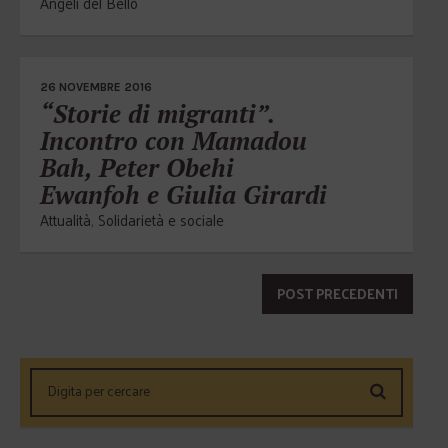
Angeli del Bello
26 NOVEMBRE 2016
“Storie di migranti”.
Incontro con Mamadou
Bah, Peter Obehi
Ewanfoh e Giulia Girardi
Attualità
,
Solidarietà e sociale
POST PRECEDENTI