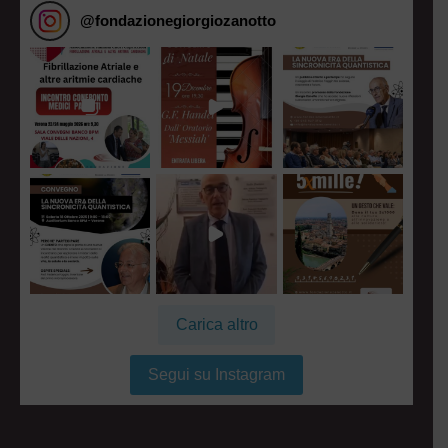
@
fondazionegiorgiozanotto
Carica altro
Segui su Instagram