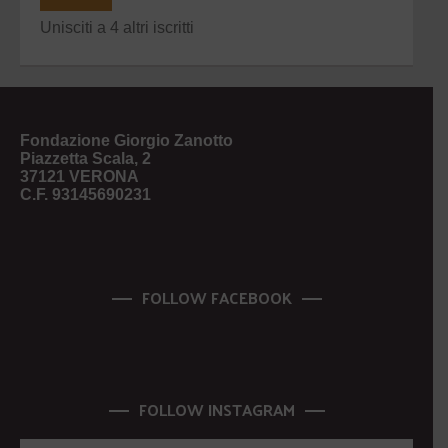
Unisciti a 4 altri iscritti
Fondazione Giorgio Zanotto
Piazzetta Scala, 2
37121 VERONA
C.F. 93145690231
FOLLOW FACEBOOK
FOLLOW INSTAGRAM