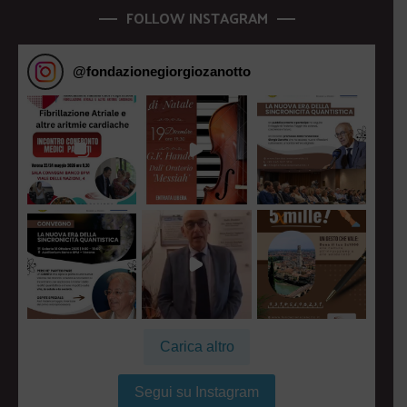
FOLLOW INSTAGRAM
@
fondazionegiorgiozanotto
Carica altro
Segui su Instagram