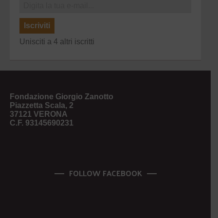
Iscriviti
Unisciti a 4 altri iscritti
Fondazione Giorgio Zanotto
Piazzetta Scala, 2
37121 VERONA
C.F. 93145690231
FOLLOW FACEBOOK