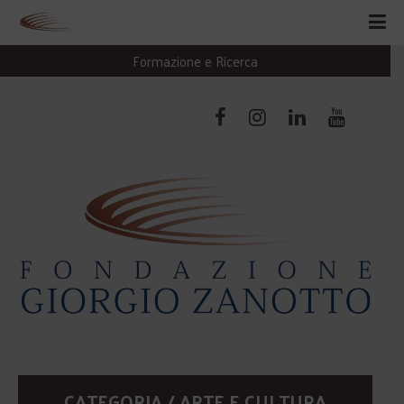
Formazione e Ricerca
CATEGORIA / ARTE E CULTURA