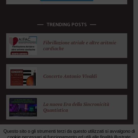
TRENDING POSTS
Fibrillazione atriale e altre aritmie
cardiache
Concerto Antonio Vivaldi
La nuova Era della Sincronicità
Quantistica
Questo sito o gli strumenti terzi da questo utilizzati si avvalgono di
cookie necessari al funzionamento ed utili alle finalità illustrate