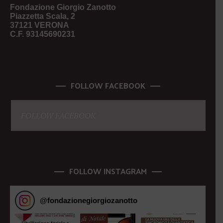
Fondazione Giorgio Zanotto
Piazzetta Scala, 2
37121 VERONA
C.F. 93145690231
FOLLOW FACEBOOK
FOLLOW FACEBOOK
FOLLOW INSTAGRAM
@
fondazionegiorgiozanotto