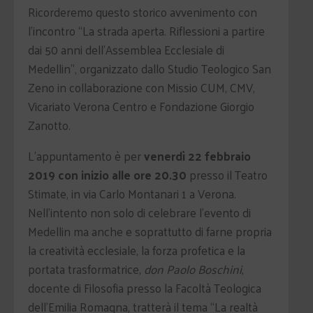
Ricorderemo questo storico avvenimento con
l’incontro “La strada aperta. Riflessioni a partire
dai 50 anni dell’Assemblea Ecclesiale di
Medellin”, organizzato dallo Studio Teologico San
Zeno in collaborazione con Missio CUM, CMV,
Vicariato Verona Centro e Fondazione Giorgio
Zanotto.
L’appuntamento è per
venerdì 22 febbraio
2019 con inizio alle ore 20.30
presso il Teatro
Stimate, in via Carlo Montanari 1 a Verona.
Nell’intento non solo di celebrare l’evento di
Medellin ma anche e soprattutto di farne propria
la creatività ecclesiale, la forza profetica e la
portata trasformatrice,
don Paolo Boschini
,
docente di Filosofia presso la Facoltà Teologica
dell’Emilia Romagna, tratterà il tema “La realtà