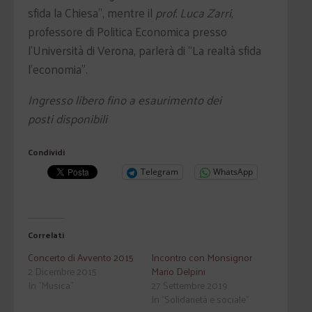
sfida la Chiesa”, mentre il
prof. Luca Zarri
,
professore di Politica Economica presso
l’Università di Verona, parlerà di “La realtà sfida
l’economia”.
Ingresso libero fino a esaurimento dei
posti disponibili
Condividi
Telegram
WhatsApp
Correlati
Concerto di Avvento 2015
Incontro con Monsignor
2 Dicembre 2015
Mario Delpini
In "Musica"
27 Settembre 2019
In "Solidarietà e sociale"