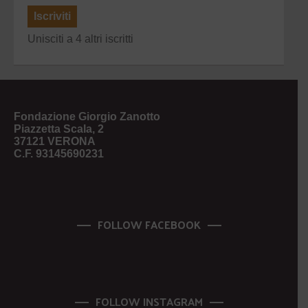
Iscriviti
Unisciti a 4 altri iscritti
Fondazione Giorgio Zanotto
Piazzetta Scala, 2
37121 VERONA
C.F. 93145690231
FOLLOW FACEBOOK
FOLLOW INSTAGRAM