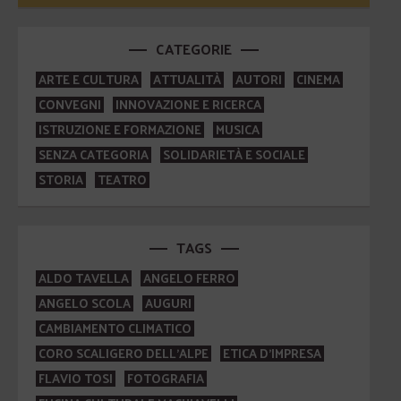
CATEGORIE
ARTE E CULTURA
ATTUALITÀ
AUTORI
CINEMA
CONVEGNI
INNOVAZIONE E RICERCA
ISTRUZIONE E FORMAZIONE
MUSICA
SENZA CATEGORIA
SOLIDARIETÀ E SOCIALE
STORIA
TEATRO
TAGS
ALDO TAVELLA
ANGELO FERRO
ANGELO SCOLA
AUGURI
CAMBIAMENTO CLIMATICO
CORO SCALIGERO DELL'ALPE
ETICA D'IMPRESA
FLAVIO TOSI
FOTOGRAFIA