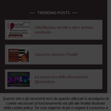
TRENDING POSTS
Fibrillazione atriale e altre aritmie
cardiache
Concerto Antonio Vivaldi
La nuova Era della Sincronicità
Quantistica
Questo sito o gli strumenti terzi da questo utilizzati si avvalgono di
cookie necessari al funzionamento ed utili alle finalità illustrate
nella cookie policy. Se vuoi saperne di più o negare il consenso a