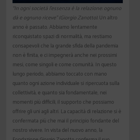
“In ogni società l’essenza è la relazione:
ognuno
dà e ognuno riceve”
(Giorgio Zanotto).
Un altro
anno è passato. Abbiamo lentamente
riconquistato spazi di normalità, ma restiamo
consapevoli che la grande sfida della pandemia
non è finita, e ci impegnerà anche nei prossimi
mesi, come singoli e come comunità. In questo
lungo periodo, abbiamo toccato con mano
quanto ogni azione individuale si ripercuota sulla
collettività, e quanto sia fondamentale, nei
momenti più difficili, il supporto che possiamo
offrire gli uni agli altri. La capacità di relazione si è
confermata più che mai il principio fondante del
nostro vivere. In vista del nuovo anno, la
Fondazione Giorgio Zanotto conferma il suo