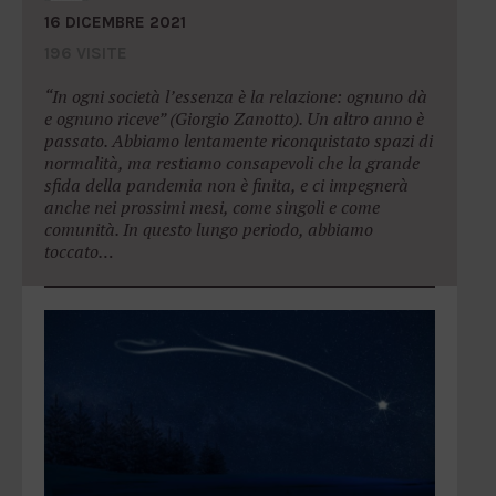
16 DICEMBRE 2021
196 VISITE
“In ogni società l’essenza è la relazione: ognuno dà
e ognuno riceve” (Giorgio Zanotto). Un altro anno è
passato. Abbiamo lentamente riconquistato spazi di
normalità, ma restiamo consapevoli che la grande
sfida della pandemia non è finita, e ci impegnerà
anche nei prossimi mesi, come singoli e come
comunità. In questo lungo periodo, abbiamo
toccato…