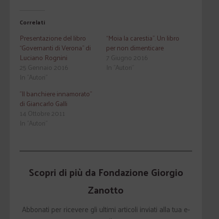
Correlati
Presentazione del libro
“Moia la carestia”. Un libro
“Governanti di Verona” di
per non dimenticare
Luciano Rognini
7 Giugno 2016
25 Gennaio 2016
In "Autori"
In "Autori"
"Il banchiere innamorato"
di Giancarlo Galli
14 Ottobre 2011
In "Autori"
Scopri di più da Fondazione Giorgio
Zanotto
Abbonati per ricevere gli ultimi articoli inviati alla tua e-