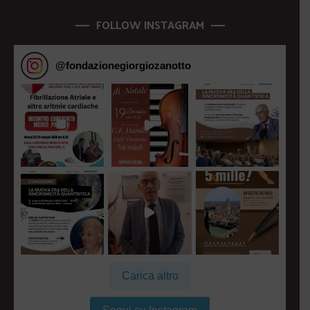
FOLLOW INSTAGRAM
@
fondazionegiorgiozanotto
Carica altro