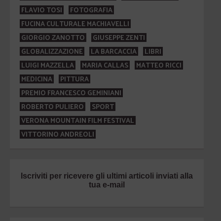
FLAVIO TOSI
FOTOGRAFIA
FUCINA CULTURALE MACHIAVELLI
GIORGIO ZANOTTO
GIUSEPPE ZENTI
GLOBALIZZAZIONE
LA BARCACCIA
LIBRI
LUIGI MAZZELLA
MARIA CALLAS
MATTEO RICCI
MEDICINA
PITTURA
PREMIO FRANCESCO GEMINIANI
ROBERTO PULIERO
SPORT
VERONA MOUNTAIN FILM FESTIVAL
VITTORINO ANDREOLI
Iscriviti per ricevere gli ultimi articoli inviati alla
tua e-mail