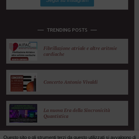
Segui su Instagram
TRENDING POSTS
Fibrillazione atriale e altre aritmie
cardiache
Concerto Antonio Vivaldi
La nuova Era della Sincronicità
Quantistica
Questo sito o gli strumenti terzi da questo utilizzati si avvalgono di