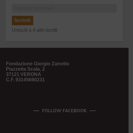
Iscriviti
Unisciti a 4 altri iscritti
Fondazione Giorgio Zanotto
Piazzetta Scala, 2
37121 VERONA
C.F. 93145690231
FOLLOW FACEBOOK