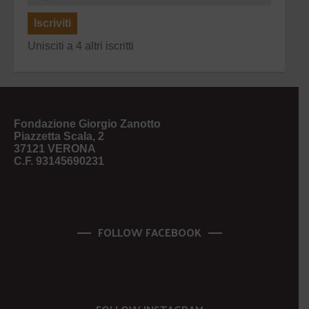
Iscriviti
Unisciti a 4 altri iscritti
Fondazione Giorgio Zanotto
Piazzetta Scala, 2
37121 VERONA
C.F. 93145690231
FOLLOW FACEBOOK