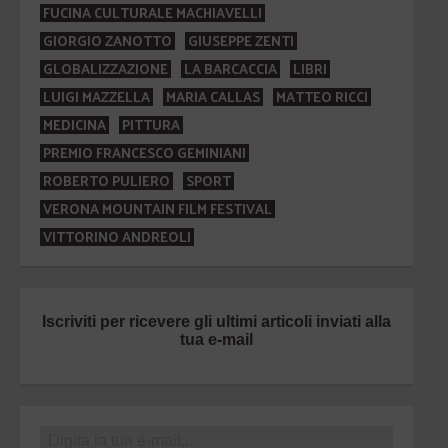
FUCINA CULTURALE MACHIAVELLI
GIORGIO ZANOTTO
GIUSEPPE ZENTI
GLOBALIZZAZIONE
LA BARCACCIA
LIBRI
LUIGI MAZZELLA
MARIA CALLAS
MATTEO RICCI
MEDICINA
PITTURA
PREMIO FRANCESCO GEMINIANI
ROBERTO PULIERO
SPORT
VERONA MOUNTAIN FILM FESTIVAL
VITTORINO ANDREOLI
Iscriviti per ricevere gli ultimi articoli inviati alla
tua e-mail