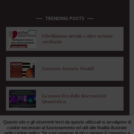
TRENDING POSTS
Fibrillazione atriale e altre aritmie
cardiache
Concerto Antonio Vivaldi
La nuova Era della Sincronicità
Quantistica
Questo sito o gli strumenti terzi da questo utilizzati si avvalgono di
cookie necessari al funzionamento ed utili alle finalità illustrate
nella cookie policy. Se vuoi saperne di più o negare il consenso a