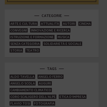
CATEGORIE
ARTE E CULTURA
ATTUALITÀ
AUTORI
CINEMA
CONVEGNI
INNOVAZIONE E RICERCA
ISTRUZIONE E FORMAZIONE
MUSICA
SENZA CATEGORIA
SOLIDARIETÀ E SOCIALE
STORIA
TEATRO
TAGS
ALDO TAVELLA
ANGELO FERRO
ANGELO SCOLA
AUGURI
CAMBIAMENTO CLIMATICO
CORO SCALIGERO DELL'ALPE
ETICA D'IMPRESA
FLAVIO TOSI
FOTOGRAFIA