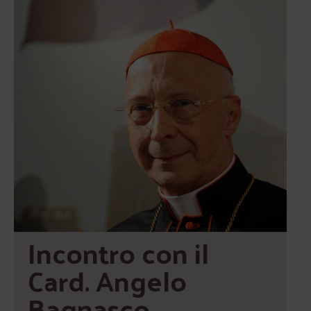
Incontro con il 
Card. Angelo 
Bagnasco