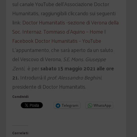
sul canale YouTube dell’Associazione Doctor
Humanitatis, raggiungibili cliccando sui seguenti
link:
Doctor Humanitatis -sezione di Verona della
Soc. Internaz. Tommaso d’Aquino – Home |
Facebook
Doctor Humanitatis – YouTube
L’appuntamento, che sarà aperto da un saluto
del Vescovo di Verona,
S.E. Mons. Giuseppe
Zenti
, è per
sabato 15 maggio 2021 alle ore
21.
Introdurrà il
prof. Alessandro Beghini
,
presidente di Doctor Humanitatis.
Condividi
Telegram
WhatsApp
Correlati