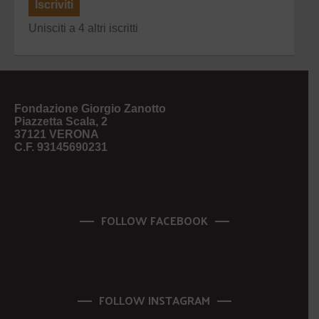
Iscriviti
Unisciti a 4 altri iscritti
Fondazione Giorgio Zanotto
Piazzetta Scala, 2
37121 VERONA
C.F. 93145690231
FOLLOW FACEBOOK
FOLLOW INSTAGRAM