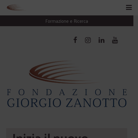
Formazione e Ricerca
Inizia il nuovo 