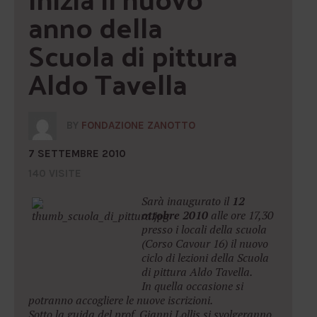
anno della 
Scuola di pittura 
Aldo Tavella
BY
FONDAZIONE ZANOTTO
7 SETTEMBRE 2010
140 VISITE
Sarà inaugurato il
12
ottobre 2010
alle ore 17,30
presso i locali della scuola
(Corso Cavour 16) il nuovo
ciclo di lezioni della Scuola
di pittura Aldo Tavella.
In quella occasione si
potranno accogliere le nuove iscrizioni.
Sotto la guida del prof. Gianni Lollis si svolgeranno