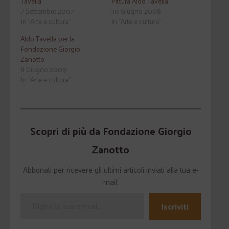
Tavella
Pittura Aldo Tavella
7 Settembre 2007
30 Giugno 2008
In "Arte e cultura"
In "Arte e cultura"
Aldo Tavella per la
Fondazione Giorgio
Zanotto
8 Giugno 2009
In "Arte e cultura"
Scopri di più da Fondazione Giorgio
Zanotto
Abbonati per ricevere gli ultimi articoli inviati alla tua e-
mail.
Iscriviti