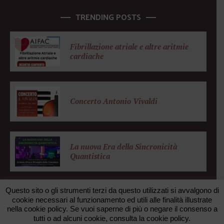
TRENDING POSTS
Fibrillazione atriale e altre aritmie
cardiache
Concerto Antonio Vivaldi
La nuova Era della Sincronicità
Quantistica
Questo sito o gli strumenti terzi da questo utilizzati si avvalgono di
cookie necessari al funzionamento ed utili alle finalità illustrate
nella cookie policy. Se vuoi saperne di più o negare il consenso a
© 2026 FONDAZIONE ZANOTTO. All rights reserved. •
tutti o ad alcuni cookie, consulta la cookie policy.