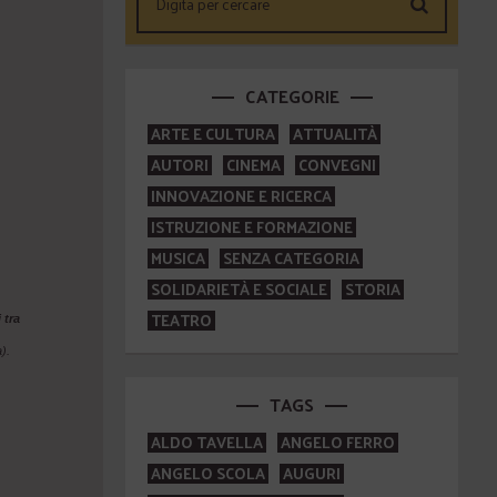
CATEGORIE
ARTE E CULTURA
ATTUALITÀ
AUTORI
CINEMA
CONVEGNI
INNOVAZIONE E RICERCA
ISTRUZIONE E FORMAZIONE
MUSICA
SENZA CATEGORIA
SOLIDARIETÀ E SOCIALE
STORIA
TEATRO
 tra
).
TAGS
ALDO TAVELLA
ANGELO FERRO
ANGELO SCOLA
AUGURI