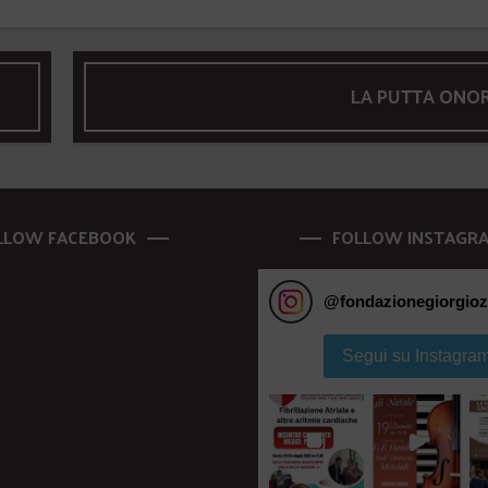
LA PUTTA ONO
LLOW FACEBOOK
FOLLOW INSTAGR
@
fondazionegiorgioz
Segui su Instagra