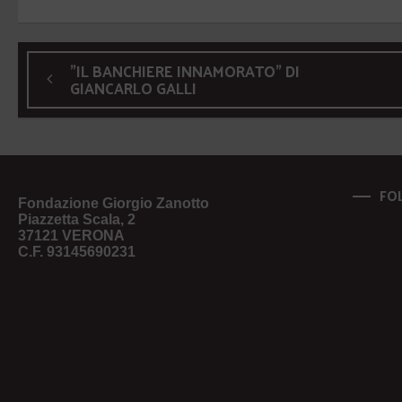
"IL BANCHIERE INNAMORATO" DI
GIANCARLO GALLI
FO
Fondazione Giorgio Zanotto
Piazzetta Scala, 2
37121 VERONA
C.F. 93145690231