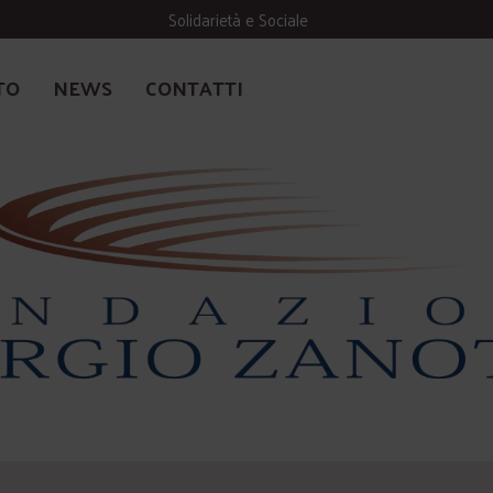
Solidarietà e Sociale
TO
NEWS
CONTATTI