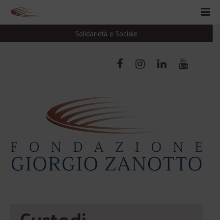
Solidarietà e Sociale
Custodi 