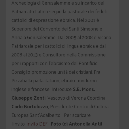
Archeologia di Gerusalemme e su incarico del
Patriarcato Latino segue la pastorale dei fedeli
cattolici di espressione ebraica. Nel 2001 è
Superiore del Convento dei Santi Simeone e
Anna a Gerusalemme. Dal 2005 al 2008 è Vicario
Patriarcale per i cattolici di lingua ebraica e dal
2008 al 2013 è Consultore nella Commissione
per i rapporti con l’ebraismo del Pontificio
Consiglio promozione unità dei cristiani. Fra
Pizzaballa parla italiano, ebraico moderno,
inglese e francese. Introduce
S.E. Mons.
Giuseppe Zenti
, Vescovo di Verona Coordina
Carlo Bortolozzo
, Presidente Centro di Cultura
Europea Sant’Adalberto Per scaricare
l’invito,
invito DEF
Foto (di Antonella Anti)