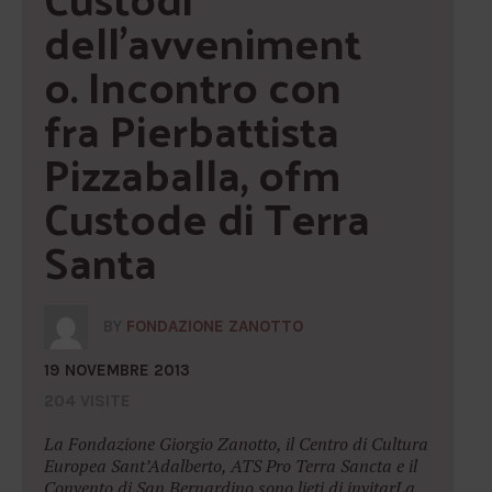
dell’avveniment
o. Incontro con 
fra Pierbattista 
Pizzaballa, ofm 
Custode di Terra 
Santa
BY
FONDAZIONE ZANOTTO
19 NOVEMBRE 2013
204 VISITE
La Fondazione Giorgio Zanotto, il Centro di Cultura
Europea Sant’Adalberto, ATS Pro Terra Sancta e il
Convento di San Bernardino sono lieti di invitarLa