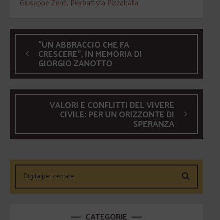
Giuseppe Zenti
,
Pierbattista Pizzaballa
"UN ABBRACCIO CHE FA
CRESCERE", IN MEMORIA DI
GIORGIO ZANOTTO
VALORI E CONFLITTI DEL VIVERE
CIVILE: PER UN ORIZZONTE DI
SPERANZA
CATEGORIE