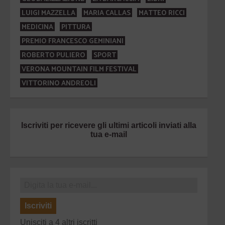
LUIGI MAZZELLA
MARIA CALLAS
MATTEO RICCI
MEDICINA
PITTURA
PREMIO FRANCESCO GEMINIANI
ROBERTO PULIERO
SPORT
VERONA MOUNTAIN FILM FESTIVAL
VITTORINO ANDREOLI
Iscriviti per ricevere gli ultimi articoli inviati alla
tua e-mail
Iscriviti
Unisciti a 4 altri iscritti