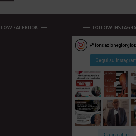
LLOW FACEBOOK
FOLLOW INSTAGR
@
fondazionegiorgioz
Segui su Instagra
Carica altro