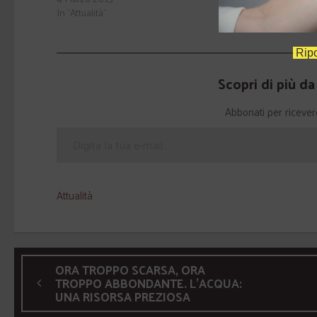
In "Attualità"
In "Attualità"
Ripo
Scopri di più d
Abbonati per ricevere g
Attualità
ORA TROPPO SCARSA, ORA
TROPPO ABBONDANTE. L'ACQUA:
UNA RISORSA PREZIOSA