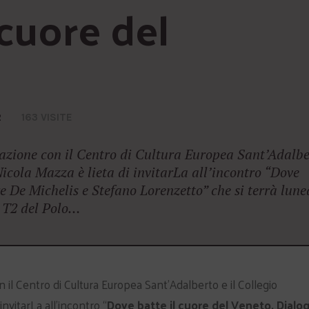
cuore del 
2
163 VISITE
azione con il Centro di Cultura Europea Sant’Adalbe
icola Mazza è lieta di invitarLa all’incontro “Dove
re De Michelis e Stefano Lorenzetto” che si terrà lune
a T2 del Polo…
il Centro di Cultura Europea Sant’Adalberto e il Collegio
nvitarLa all’incontro “
Dove batte il cuore del Veneto. Dialo