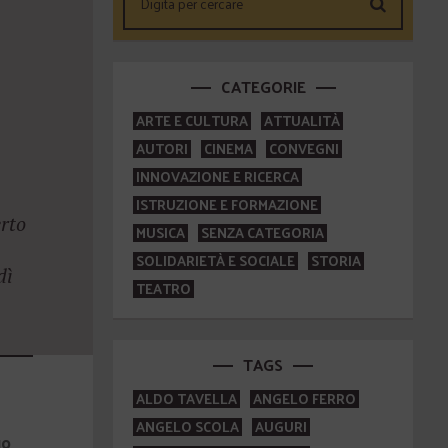
CATEGORIE
ARTE E CULTURA
ATTUALITÀ
AUTORI
CINEMA
CONVEGNI
INNOVAZIONE E RICERCA
ISTRUZIONE E FORMAZIONE
rto
MUSICA
SENZA CATEGORIA
SOLIDARIETÀ E SOCIALE
STORIA
dì
TEATRO
TAGS
ALDO TAVELLA
ANGELO FERRO
ANGELO SCOLA
AUGURI
go