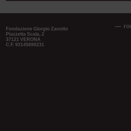
FO
Fondazione Giorgio Zanotto
Piazzetta Scala, 2
37121 VERONA
C.F. 93145690231