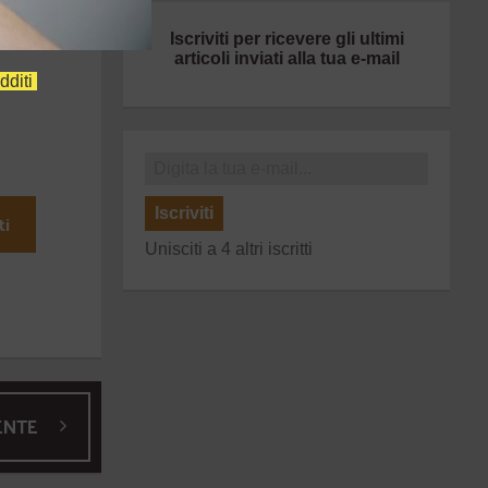
Iscriviti per ricevere gli ultimi
articoli inviati alla tua e-mail
dditi
Iscriviti
ti
Unisciti a 4 altri iscritti
ENTE