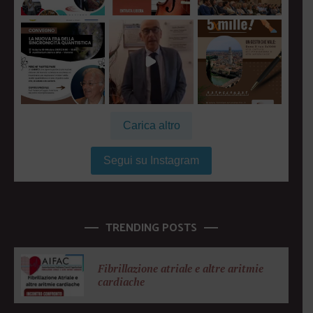
Carica altro
Segui su Instagram
TRENDING POSTS
Fibrillazione atriale e altre aritmie
cardiache