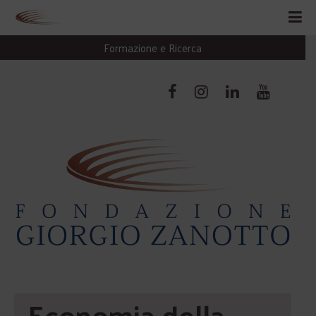
Formazione e Ricerca
Economia della 