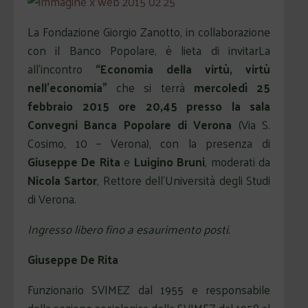
La Fondazione Giorgio Zanotto, in collaborazione
con il Banco Popolare, è lieta di invitarLa
all’incontro
“Economia della virtù, virtù
nell’economia”
che si terrà
mercoledì 25
febbraio 2015 ore 20,45 presso la sala
Convegni Banca Popolare di Verona
(Via S.
Cosimo, 10 – Verona), con la presenza di
Giuseppe De Rita
e
Luigino Bruni
, moderati da
Nicola Sartor
, Rettore dell’Università degli Studi
di Verona.
Ingresso libero fino a esaurimento posti.
Gi
useppe De Rita
Funzionario SVIMEZ dal 1955 e responsabile