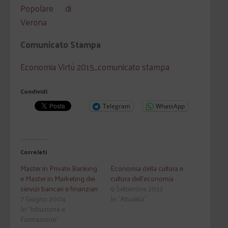
Comunicato Stampa
Economia Virtù 2015_comunicato stampa
Condividi
Telegram
WhatsApp
Correlati
Master in Private Banking
Economia della cultura e
e Master in Marketing dei
cultura dell'economia
servizi bancari e finanziari
9 Settembre 2013
7 Giugno 2004
In "Attualità"
In "Istruzione e
Formazione"