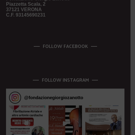
Piazzetta Scala, 2
37121 VERONA
C.F. 93145690231
FOLLOW FACEBOOK
FOLLOW INSTAGRAM
@
fondazionegiorgiozanotto