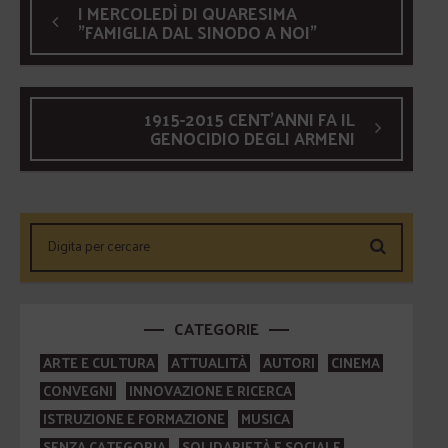
I MERCOLEDÌ DI QUARESIMA
"FAMIGLIA DAL SINODO A NOI"
1915-2015 CENT'ANNI FA IL
GENOCIDIO DEGLI ARMENI
CATEGORIE
ARTE E CULTURA
ATTUALITÀ
AUTORI
CINEMA
CONVEGNI
INNOVAZIONE E RICERCA
ISTRUZIONE E FORMAZIONE
MUSICA
SENZA CATEGORIA
SOLIDARIETÀ E SOCIALE