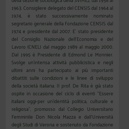
della sezione sociologica della SVIMEZ dal 1958 al
1963. Consigliere delegato del CENSIS dal 1964 al
1974, è stato successivamente nominato
segretario generale della Fondazione CENSIS dal
1974 e presidente dal 2007. E’ stato presidente
del Consiglio Nazionale dell’Economia e del
Lavoro (CNEL) dal maggio 1989 al maggio 2000.
Dal 1995 è Presidente di Edmond Le Monnier.
Svolge un’intensa attività pubblicistica e negli
ultimi anni ha partecipato ai più importanti
dibattiti sulle condizioni e le linee di sviluppo
della società italiana. Il prof. De Rita è già stato
ospite in occasione del ciclo di eventi “Essere
italiani oggi-per un’identità politica, culturale e
religiosa”, promosso dal Collegio Universitario
Femminile Don Nicola Mazza e dall’Università
degli Studi di Verona e sostenuto da Fondazione