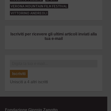
VERONA MOUNTAIN FILM FESTIVAL
VITTORINO ANDREOLI
Iscriviti per ricevere gli ultimi articoli inviati alla
tua e-mail
Iscriviti
Unisciti a 4 altri iscritti
Fondazione Giorgio Zanotto