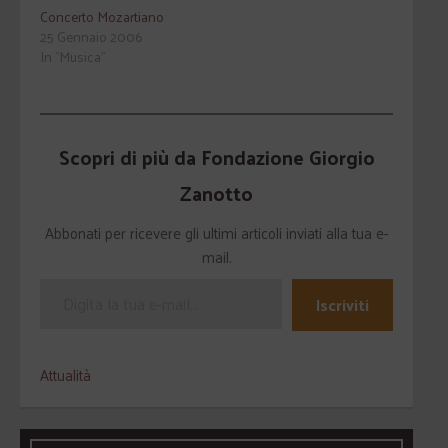
Concerto Mozartiano
25 Gennaio 2006
In "Musica"
Scopri di più da Fondazione Giorgio
Zanotto
Abbonati per ricevere gli ultimi articoli inviati alla tua e-
mail.
Iscriviti
Attualità