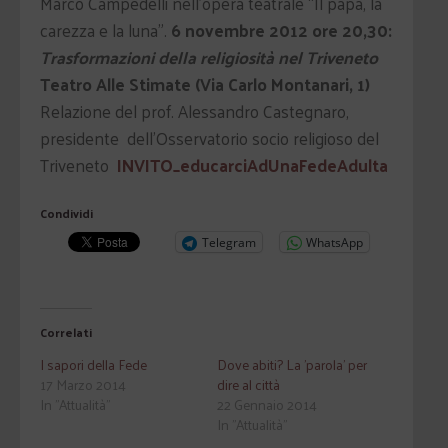
Marco Campedelli nell’opera teatrale “Il papa, la
carezza e la luna”.
6 novembre 2012 ore 20,30:
Trasformazioni della religiosità nel Triveneto
Teatro Alle Stimate (Via Carlo Montanari, 1)
Relazione del prof. Alessandro Castegnaro,
presidente dell’Osservatorio socio religioso del
Triveneto
INVITO_educarciAdUnaFedeAdulta
Condividi
Telegram
WhatsApp
Correlati
I sapori della Fede
Dove abiti? La 'parola' per
17 Marzo 2014
dire al città
In "Attualità"
22 Gennaio 2014
In "Attualità"