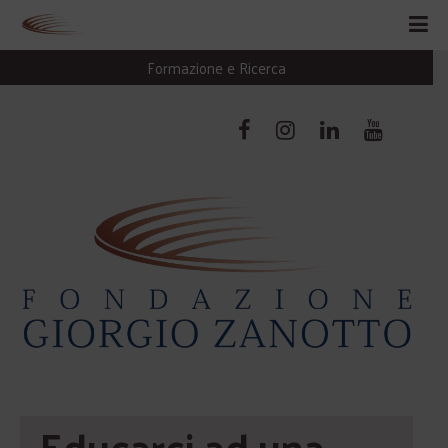
Formazione e Ricerca
Educarci ad una 