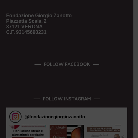
Fondazione Giorgio Zanotto
Piazzetta Scala, 2
37121 VERONA
C.F. 93145690231
FOLLOW FACEBOOK
FOLLOW INSTAGRAM
@
fondazionegiorgiozanotto