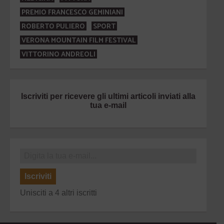
PREMIO FRANCESCO GEMINIANI
ROBERTO PULIERO
SPORT
VERONA MOUNTAIN FILM FESTIVAL
VITTORINO ANDREOLI
Iscriviti per ricevere gli ultimi articoli inviati alla
tua e-mail
Iscriviti
Unisciti a 4 altri iscritti