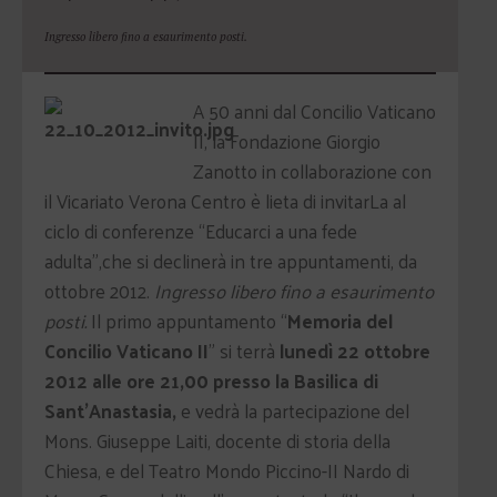
Ingresso libero fino a esaurimento posti.
A 50 anni dal Concilio Vaticano
II, la Fondazione Giorgio
Zanotto in collaborazione con
il Vicariato Verona Centro è lieta di invitarLa al
ciclo di conferenze “Educarci a una fede
adulta”,che si declinerà in tre appuntamenti, da
ottobre 2012.
Ingresso libero fino a esaurimento
posti.
Il primo appuntamento “
Memoria del
Concilio Vaticano II
” si terrà
lunedì 22 ottobre
2012 alle ore 21,00 presso la Basilica di
Sant’Anastasia,
e vedrà la partecipazione del
Mons. Giuseppe Laiti, docente di storia della
Chiesa, e del Teatro Mondo Piccino-II Nardo di