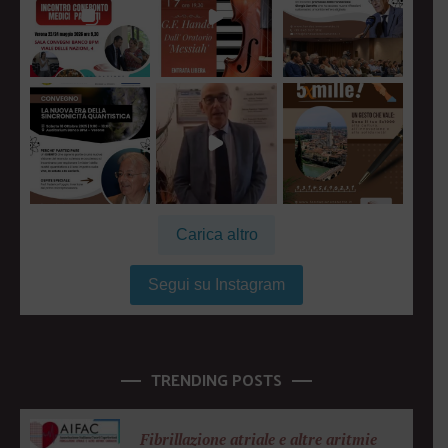
Carica altro
Segui su Instagram
TRENDING POSTS
Fibrillazione atriale e altre aritmie