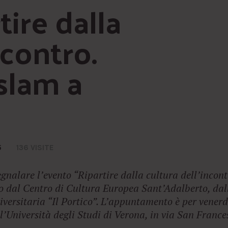
ire dalla 
contro. 
slam a 
5
136 VISITE
gnalare l’evento “Ripartire dalla cultura dell’incont
o dal Centro di Cultura Europea Sant’Adalberto, dal
versitaria “Il Portico”. L’appuntamento è per venerd
l’Università degli Studi di Verona, in via San France