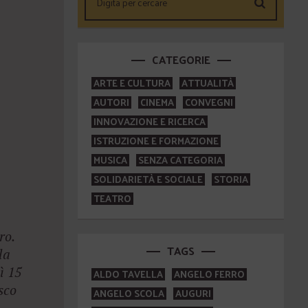
CATEGORIE
ARTE E CULTURA
ATTUALITÀ
AUTORI
CINEMA
CONVEGNI
INNOVAZIONE E RICERCA
ISTRUZIONE E FORMAZIONE
MUSICA
SENZA CATEGORIA
SOLIDARIETÀ E SOCIALE
STORIA
TEATRO
ro.
TAGS
la
ì 15
ALDO TAVELLA
ANGELO FERRO
sco
ANGELO SCOLA
AUGURI