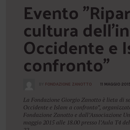
Evento "Ripart
cultura dell'in
Occidente e I
confronto"
BY
FONDAZIONE ZANOTTO
11 MAGGIO 201
La Fondazione Giorgio Zanotto è lieta di se
Occidente e Islam a confronto”, organizzat
Fondazione Zanotto e dall’Associazione Uni
maggio 2015 alle 18.00 presso l’Aula T4 del
22....