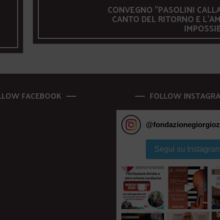
CONVEGNO "PASOLINI CALLAS
CANTO DEL RITORNO E L'A
IMPOSSIB
LLOW FACEBOOK
FOLLOW INSTAGR
@
fondazionegiorgioz
Segui su Instagra