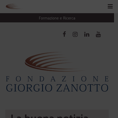
Formazione e Ricerca
La buona notizia 