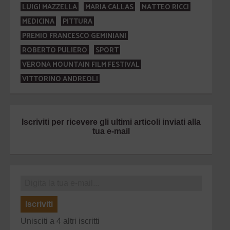
LUIGI MAZZELLA
MARIA CALLAS
MATTEO RICCI
MEDICINA
PITTURA
PREMIO FRANCESCO GEMINIANI
ROBERTO PULIERO
SPORT
VERONA MOUNTAIN FILM FESTIVAL
VITTORINO ANDREOLI
Iscriviti per ricevere gli ultimi articoli inviati alla
tua e-mail
Iscriviti
Unisciti a 4 altri iscritti