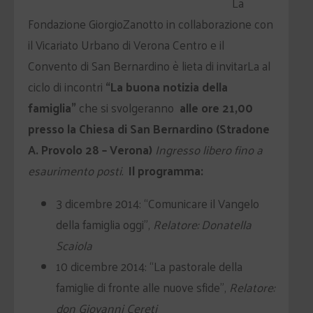
La
Fondazione GiorgioZanotto in collaborazione con
il Vicariato Urbano di Verona Centro e il
Convento di San Bernardino è lieta di invitarLa al
ciclo di incontri
“La buona notizia della
famiglia”
che si svolgeranno
alle ore 21,00
presso la Chiesa di San Bernardino
(Stradone
A. Provolo 28 – Verona)
Ingresso libero fino a
esaurimento posti.
Il programma:
3 dicembre 2014: “Comunicare il Vangelo
della famiglia oggi”,
Relatore: Donatella
Scaiola
10 dicembre 2014: “La pastorale della
famiglie di fronte alle nuove sfide”,
Relatore:
don Giovanni Cereti