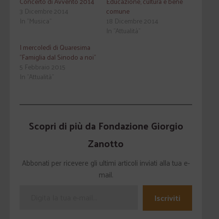
Concerto di Avvento 2014
Educazione, cultura e bene
3 Dicembre 2014
comune
In "Musica"
18 Dicembre 2014
In "Attualità"
I mercoledì di Quaresima
"Famiglia dal Sinodo a noi"
5 Febbraio 2015
In "Attualità"
Scopri di più da Fondazione Giorgio
Zanotto
Abbonati per ricevere gli ultimi articoli inviati alla tua e-
mail.
Iscriviti