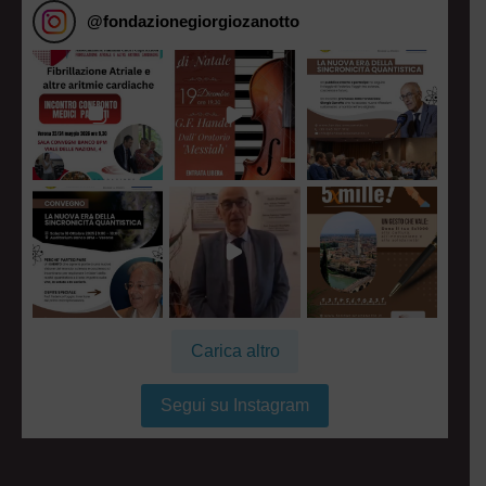
@
fondazionegiorgiozanotto
Carica altro
Segui su Instagram