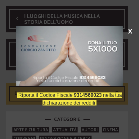
I LUOGHI DELLA MUSICA NELLA
STORIA DELL’UOMO
X
FINE DELLA
“GLOBALIZZAZIONE”? DIALOGHI
SUL MONDO CHE VERRÀ.
Riporta il Codice Fiscale
9314569023
nella tua
dichiarazione dei redditi
CATEGORIE
ARTE E CULTURA
ATTUALITÀ
AUTORI
CINEMA
CONVEGNI
INNOVAZIONE E RICERCA