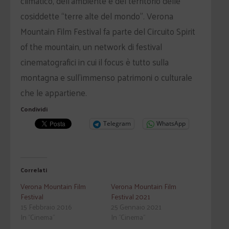
climatico, dell’ambiente e del territorio delle
cosiddette “terre alte del mondo”. Verona
Mountain Film Festival fa parte del Circuito Spirit
of the mountain, un network di festival
cinematografici in cui il focus è tutto sulla
montagna e sull’immenso patrimoni o culturale
che le appartiene.
Condividi
Telegram
WhatsApp
Correlati
Verona Mountain Film
Verona Mountain Film
Festival
Festival 2021
15 Febbraio 2016
25 Gennaio 2021
In "Cinema"
In "Cinema"