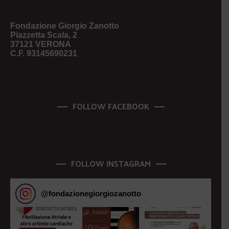
Fondazione Giorgio Zanotto
Piazzetta Scala, 2
37121 VERONA
C.F. 93145690231
FOLLOW FACEBOOK
FOLLOW INSTAGRAM
@
fondazionegiorgiozanotto