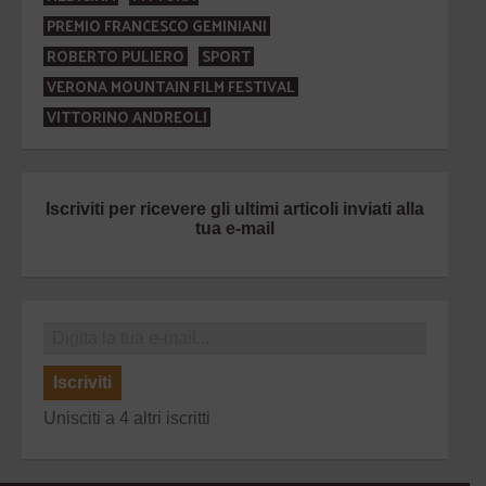
PREMIO FRANCESCO GEMINIANI
ROBERTO PULIERO
SPORT
VERONA MOUNTAIN FILM FESTIVAL
VITTORINO ANDREOLI
Iscriviti per ricevere gli ultimi articoli inviati alla
tua e-mail
Iscriviti
Unisciti a 4 altri iscritti