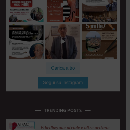
Carica altro
Segui su Instagram
TRENDING POSTS
Fibrillazione atriale e altre aritmie