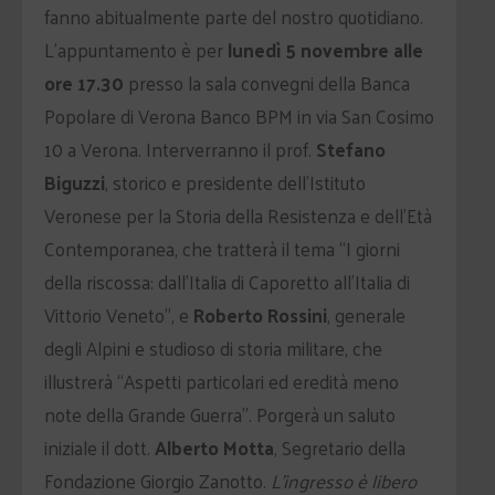
fanno abitualmente parte del nostro quotidiano.
L’appuntamento è per
lunedì 5 novembre alle
ore 17.30
presso la sala convegni della Banca
Popolare di Verona Banco BPM in via San Cosimo
10 a Verona. Interverranno il prof.
Stefano
Biguzzi
, storico e presidente dell’Istituto
Veronese per la Storia della Resistenza e dell’Età
Contemporanea, che tratterà il tema “I giorni
della riscossa: dall’Italia di Caporetto all’Italia di
Vittorio Veneto”, e
Roberto Rossini
, generale
degli Alpini e studioso di storia militare, che
illustrerà “Aspetti particolari ed eredità meno
note della Grande Guerra”. Porgerà un saluto
iniziale il dott.
Alberto Motta
, Segretario della
Fondazione Giorgio Zanotto.
L’ingresso è libero