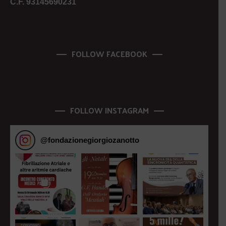
C.F. 93145690231
FOLLOW FACEBOOK
FOLLOW INSTAGRAM
@
fondazionegiorgiozanotto