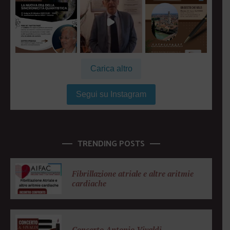
Carica altro
Segui su Instagram
TRENDING POSTS
Fibrillazione atriale e altre aritmie
cardiache
Concerto Antonio Vivaldi