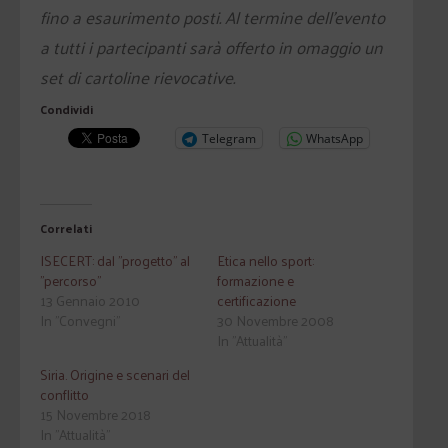
fino a esaurimento posti. Al termine dell’evento
a tutti i partecipanti sarà offerto in omaggio un
set di cartoline rievocative.
Condividi
Telegram
WhatsApp
Correlati
ISECERT: dal "progetto" al
Etica nello sport:
"percorso"
formazione e
13 Gennaio 2010
certificazione
In "Convegni"
30 Novembre 2008
In "Attualità"
Siria. Origine e scenari del
conflitto
15 Novembre 2018
In "Attualità"