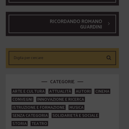
RICORDANDO ROMANO
GUARDINI
CATEGORIE
ARTE E CULTURA
ATTUALITÀ
AUTORI
CINEMA
CONVEGNI
INNOVAZIONE E RICERCA
ISTRUZIONE E FORMAZIONE
MUSICA
SENZA CATEGORIA
SOLIDARIETÀ E SOCIALE
STORIA
TEATRO