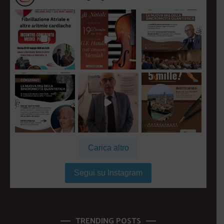
Carica altro
Segui su Instagram
TRENDING POSTS