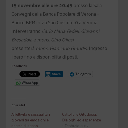
15 novembre alle ore 20.45
presso la Sala
Convegni della Banca Popolare di Verona –
Banco BPM in via San Cosimo 10 a Verona.
Interverranno
Carlo Maria Fedeli
,
Giovanni
Bresadola
e
mons. Gino Oliosi
;
presenterà
mons. Giancarlo Grandis
. Ingresso
libero fino a disponibilità di posti.
Condividi
Telegram
Share
WhatsApp
Correlati
Affettività e sessualità: i
Cattolici e Ortodossi.
giovani tra emozioni e
Dialoghi ed esperienze
ricerca di senso
1 Febbraio 2017