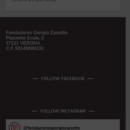
Fondazione Giorgio Zanotto
Piazzetta Scala, 2
37121 VERONA
C.F. 93145690231
FOLLOW FACEBOOK
FOLLOW INSTAGRAM
@
fondazionegiorgiozanotto