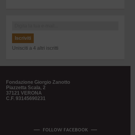
Iscriviti
Unisciti a 4 altri iscritti
Fondazione Giorgio Zanotto
Piazzetta Scala, 2
37121 VERONA
C.F. 93145690231
FOLLOW FACEBOOK