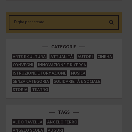
CATEGORIE
ARTE E CULTURA
ATTUALITÀ
AUTORI
CINEMA
CONVEGNI
INNOVAZIONE E RICERCA
ISTRUZIONE E FORMAZIONE
MUSICA
SENZA CATEGORIA
SOLIDARIETÀ E SOCIALE
STORIA
TEATRO
TAGS
ALDO TAVELLA
ANGELO FERRO
ANGELO SCOLA
AUGURI