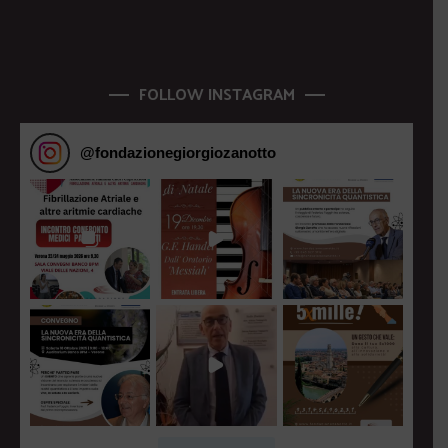
FOLLOW INSTAGRAM
@
fondazionegiorgiozanotto