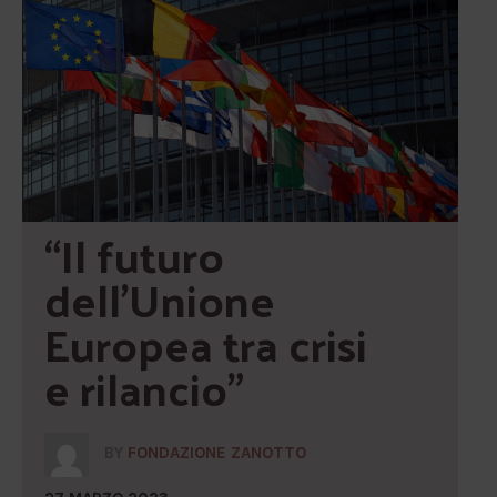
“Il futuro 
dell’Unione 
Europea tra crisi 
e rilancio”
BY
FONDAZIONE ZANOTTO