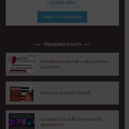
Carica altro
Segui su Instagram
TRENDING POSTS
Fibrillazione atriale e altre aritmie
cardiache
Concerto Antonio Vivaldi
La nuova Era della Sincronicità
Quantistica