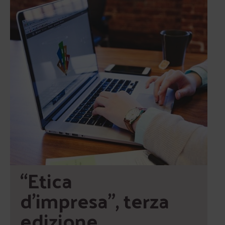
“Etica 
d’impresa”, terza 
edizione