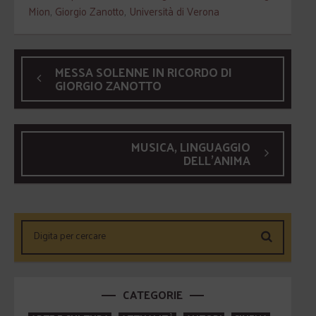
Mion
,
Giorgio Zanotto
,
Università di Verona
MESSA SOLENNE IN RICORDO DI
GIORGIO ZANOTTO
MUSICA, LINGUAGGIO
DELL’ANIMA
CATEGORIE