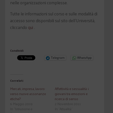
nelle organizzazioni complesse.
Tutte le informazioni sul corso e sulle modalità di
accesso sono disponibili sul sito dell’Università,
cliccando
qui
.
Condividi
Telegram
WhatsApp
Correlati
Mercati, impresa, lavoro:
Affettività e sessualità: i
verso nuove assonanze
giovani tra emozioni e
etiche?
ricerca di senso
6 Maggio 2019
2 Novembre 2011
In "Istruzione e
In "Attualità"