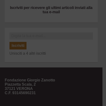
Iscriviti per ricevere gli ultimi articoli inviati alla
tua e-mail
Iscriviti
Unisciti a 4 altri iscritti
Fondazione Giorgio Zanotto
Piazzetta Scala, 2
37121 VERONA
C.F. 93145690231