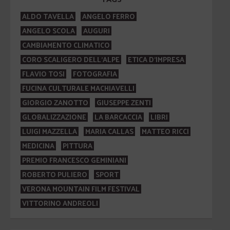
ALDO TAVELLA
ANGELO FERRO
ANGELO SCOLA
AUGURI
CAMBIAMENTO CLIMATICO
CORO SCALIGERO DELL'ALPE
ETICA D'IMPRESA
FLAVIO TOSI
FOTOGRAFIA
FUCINA CULTURALE MACHIAVELLI
GIORGIO ZANOTTO
GIUSEPPE ZENTI
GLOBALIZZAZIONE
LA BARCACCIA
LIBRI
LUIGI MAZZELLA
MARIA CALLAS
MATTEO RICCI
MEDICINA
PITTURA
PREMIO FRANCESCO GEMINIANI
ROBERTO PULIERO
SPORT
VERONA MOUNTAIN FILM FESTIVAL
VITTORINO ANDREOLI