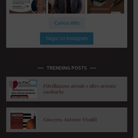
Carica altro
Segui su Instagram
TRENDING POSTS
Fibrillazione atriale e altre aritmie
cardiache
Concerto Antonio Vivaldi