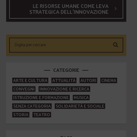
LE RISORSE UMANE COME LEVA
STRATEGICA DELL'INNOVAZIONE
CATEGORIE
ARTE E CULTURA
ATTUALITÀ
AUTORI
CINEMA
CONVEGNI
INNOVAZIONE E RICERCA
ISTRUZIONE E FORMAZIONE
MUSICA
SENZA CATEGORIA
SOLIDARIETÀ E SOCIALE
STORIA
TEATRO