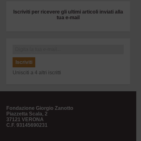
Iscriviti per ricevere gli ultimi articoli inviati alla
tua e-mail
Iscriviti
Unisciti a 4 altri iscritti
Fondazione Giorgio Zanotto
Piazzetta Scala, 2
37121 VERONA
C.F. 93145690231