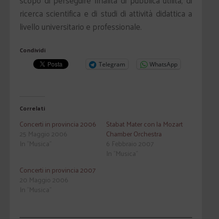
scopo di perseguire finalità di pubblica utilità, di
ricerca scientifica e di studi di attività didattica a
livello universitario e professionale.
Condividi
Telegram
WhatsApp
Correlati
Concerti in provincia 2006
Stabat Mater con la Mozart
25 Maggio 2006
Chamber Orchestra
In "Musica"
6 Febbraio 2007
In "Musica"
Concerti in provincia 2007
20 Maggio 2006
In "Musica"