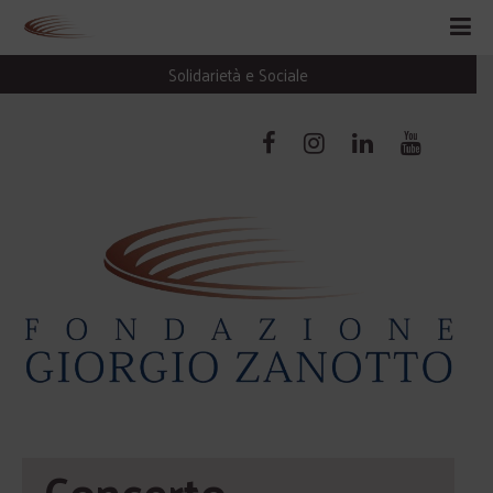
Solidarietà e Sociale
Concerto 