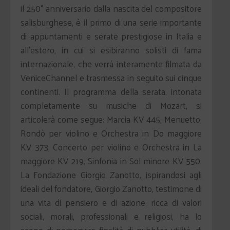
il 250° anniversario dalla nascita del compositore
salisburghese, è il primo di una serie importante
di appuntamenti e serate prestigiose in Italia e
all’estero, in cui si esibiranno solisti di fama
internazionale, che verrà interamente filmata da
VeniceChannel e trasmessa in seguito sui cinque
continenti. Il programma della serata, intonata
completamente su musiche di Mozart, si
articolerà come segue: Marcia KV 445, Menuetto,
Rondò per violino e Orchestra in Do maggiore
KV 373, Concerto per violino e Orchestra in La
maggiore KV 219, Sinfonia in Sol minore KV 550.
La Fondazione Giorgio Zanotto, ispirandosi agli
ideali del fondatore, Giorgio Zanotto, testimone di
una vita di pensiero e di azione, ricca di valori
sociali, morali, professionali e religiosi, ha lo