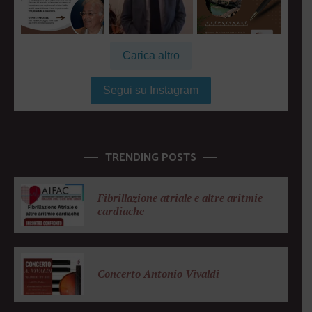
Carica altro
Segui su Instagram
TRENDING POSTS
Fibrillazione atriale e altre aritmie
cardiache
Concerto Antonio Vivaldi