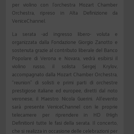
per violino con l’orchestra Mozart Chamber
Orchestra, ripreso in Alta Definizione da
VeniceChannel.
La serata -ad ingresso libero- voluta e
organizzata dalla Fondazione Giorgio Zanotto e
sostenuta grazie al contributo liberale del Banco
Popolare di Verona e Novara, vedrà esibirsi il
violino russo, il solista Sergej Krylov,
accompagnato dalla Mozart Chamber Orchestra,
“reunion” di solisti e primi parti di orchestre
prestigiose italiane ed europee, diretti dal noto
veronese, il Maestro Nicola Guerini. All’evento
sarà presente VeniceChannel con le proprie
telecamere per riprendere in HD (High
Definition) tutte le fasi della serata. Il concerto,
che si realizza in occasione delle celebrazioni per