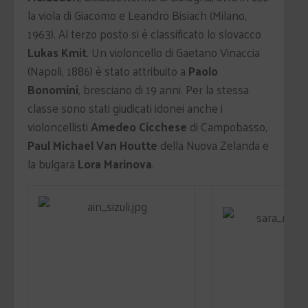
la viola di Giacomo e Leandro Bisiach (Milano,
1963). Al terzo posto si è classificato lo slovacco
Lukas Kmit
. Un violoncello di Gaetano Vinaccia
(Napoli, 1886) è stato attribuito a
Paolo
Bonomini
, bresciano di 19 anni. Per la stessa
classe sono stati giudicati idonei anche i
violoncellisti
Amedeo Cicchese
di Campobasso,
Paul Michael Van Houtte
della Nuova Zelanda e
la bulgara
Lora Marinova
.