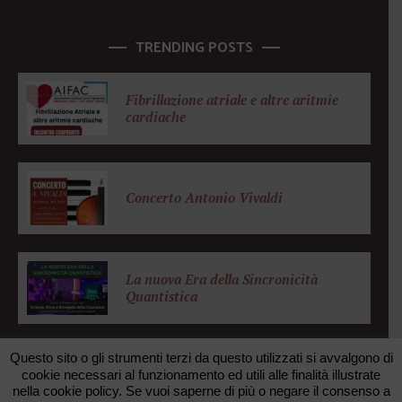
TRENDING POSTS
Fibrillazione atriale e altre aritmie
cardiache
Concerto Antonio Vivaldi
La nuova Era della Sincronicità
Quantistica
Questo sito o gli strumenti terzi da questo utilizzati si avvalgono di
cookie necessari al funzionamento ed utili alle finalità illustrate
nella cookie policy. Se vuoi saperne di più o negare il consenso a