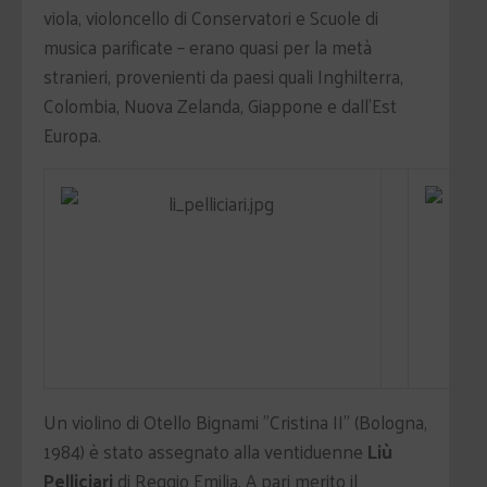
viola, violoncello di Conservatori e Scuole di
musica parificate – erano quasi per la metà
stranieri, provenienti da paesi quali Inghilterra,
Colombia, Nuova Zelanda, Giappone e dall'Est
Europa.
Un violino di Otello Bignami "Cristina II" (Bologna,
1984) è stato assegnato alla ventiduenne
Liù
Pelliciari
di Reggio Emilia. A pari merito il