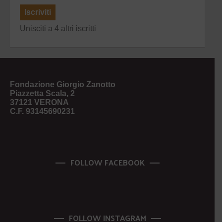
Iscriviti
Unisciti a 4 altri iscritti
Fondazione Giorgio Zanotto
Piazzetta Scala, 2
37121 VERONA
C.F. 93145690231
FOLLOW FACEBOOK
FOLLOW INSTAGRAM