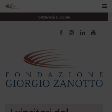
Solidarietà e Sociale
I vincitori del 