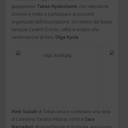
giapponese
Takao Hyakutome
, con menzione
d'onore e invito a partecipare ai concerti
organizzati dall'Associazione. Un violino del liutaio
Genuzio Carletti (Cento, 1985) è andato alla
ventitreenne di Kiev,
Olga Kysla
.
Ainè Suzuki
di Tokyo avrà in comodato una viola
di Celestino Farotto (Milano, 1970) e
Sara
Marzadori
, diciassettenne di Bologna, avrà in uso