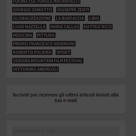
FUCINA CULTURALE MACHIAVELLI
GIORGIO ZANOTTO
GIUSEPPE ZENTI
GLOBALIZZAZIONE
LA BARCACCIA
LIBRI
LUIGI MAZZELLA
MARIA CALLAS
MATTEO RICCI
MEDICINA
PITTURA
PREMIO FRANCESCO GEMINIANI
ROBERTO PULIERO
SPORT
VERONA MOUNTAIN FILM FESTIVAL
VITTORINO ANDREOLI
Iscriviti per ricevere gli ultimi articoli inviati alla
tua e-mail