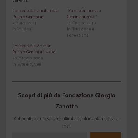
Correlati
Concerto dei vincitori del
"Premio Francesco
Premio Geminiani
Geminiani 2010"
7 Marzo 2011
10 Giugno 2010
In "Musica"
In "Istruzione e
Formazione"
Concerto dei Vincitori
Premio Geminiani 2008
20 Maggio 2009
In "Arte e cultura"
Scopri di più da Fondazione Giorgio
Zanotto
Abbonati per ricevere gli ultimi articoli inviati alla tua e-
mail.