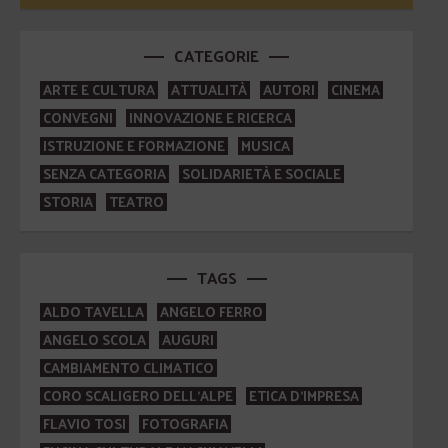
CATEGORIE
ARTE E CULTURA
ATTUALITÀ
AUTORI
CINEMA
CONVEGNI
INNOVAZIONE E RICERCA
ISTRUZIONE E FORMAZIONE
MUSICA
SENZA CATEGORIA
SOLIDARIETÀ E SOCIALE
STORIA
TEATRO
TAGS
ALDO TAVELLA
ANGELO FERRO
ANGELO SCOLA
AUGURI
CAMBIAMENTO CLIMATICO
CORO SCALIGERO DELL'ALPE
ETICA D'IMPRESA
FLAVIO TOSI
FOTOGRAFIA