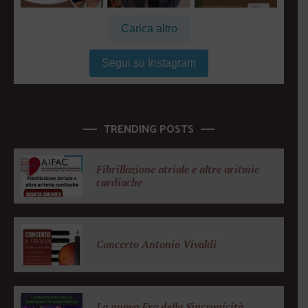
Carica altro
Segui su Instagram
TRENDING POSTS
Fibrillazione atriale e altre aritmie
cardiache
Concerto Antonio Vivaldi
La nuova Era della Sincronicità