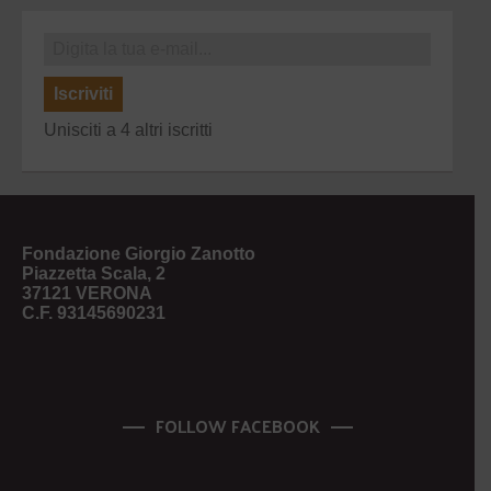
Iscriviti
Unisciti a 4 altri iscritti
Fondazione Giorgio Zanotto
Piazzetta Scala, 2
37121 VERONA
C.F. 93145690231
FOLLOW FACEBOOK