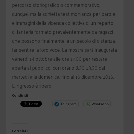
percorso storiografico o commemorativo,
dunque, ma la schietta testimonianza per parole
e immagini della vicenda collettiva di un reparto
di fanteria formato prevalentemente da ragazzi
che possono finalmente, a un secolo di distanza,
far sentire la loro voce. La mostra sarà inaugurata
venerdì 14 ottobre alle ore 17,00 per restare
aperta al pubblico, con orario 8.30-13.30 dal
martedì alla domenica, fino al 16 dicembre 2016.
L’ingresso è libero.
Condividi
Telegram
WhatsApp
Correlati