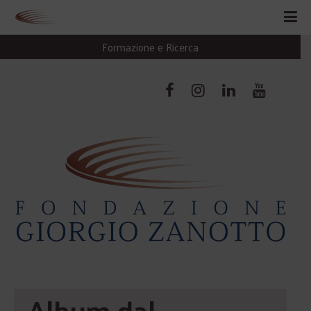
Formazione e Ricerca
Album dal 