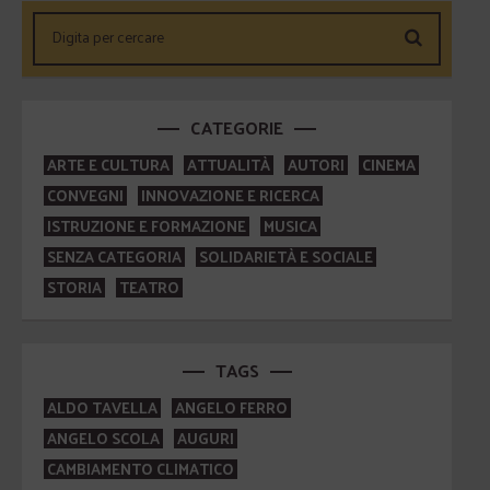
CATEGORIE
ARTE E CULTURA
ATTUALITÀ
AUTORI
CINEMA
CONVEGNI
INNOVAZIONE E RICERCA
ISTRUZIONE E FORMAZIONE
MUSICA
SENZA CATEGORIA
SOLIDARIETÀ E SOCIALE
STORIA
TEATRO
TAGS
ALDO TAVELLA
ANGELO FERRO
ANGELO SCOLA
AUGURI
CAMBIAMENTO CLIMATICO