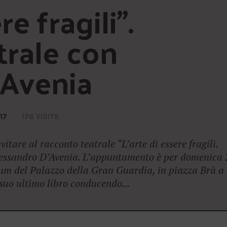
e fragili”. 
rale con 
’Avenia
17
176 VISITE
itare al racconto teatrale “L’arte di essere fragili.
lessandro D’Avenia. L’appuntamento è per domenica 
ium del Palazzo della Gran Guardia, in piazza Brà a
suo ultimo libro conducendo...