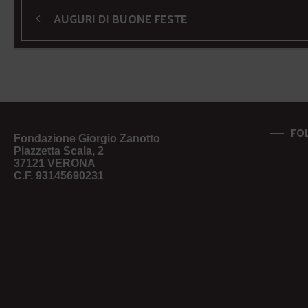
AUGURI DI BUONE FESTE
FO
Fondazione Giorgio Zanotto
Piazzetta Scala, 2
37121 VERONA
C.F. 93145690231