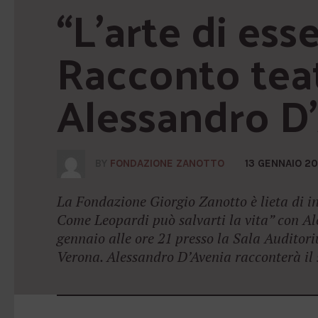
“L’arte di esser
Racconto teat
Alessandro D
BY
FONDAZIONE ZANOTTO
13 GENNAIO 20
La Fondazione Giorgio Zanotto è lieta di inv
Come Leopardi può salvarti la vita” con A
gennaio alle ore 21 presso la Sala Auditor
Verona. Alessandro D’Avenia racconterà il 