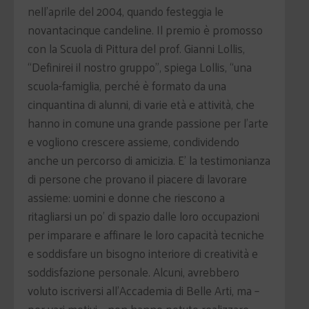
nell’aprile del 2004, quando festeggia le
novantacinque candeline. Il premio è promosso
con la Scuola di Pittura del prof. Gianni Lollis,
“Definirei il nostro gruppo”, spiega Lollis, “una
scuola-famiglia, perché è formato da una
cinquantina di alunni, di varie età e attività, che
hanno in comune una grande passione per l’arte
e vogliono crescere assieme, condividendo
anche un percorso di amicizia. E’ la testimonianza
di persone che provano il piacere di lavorare
assieme: uomini e donne che riescono a
ritagliarsi un po’ di spazio dalle loro occupazioni
per imparare e affinare le loro capacità tecniche
e soddisfare un bisogno interiore di creatività e
soddisfazione personale. Alcuni, avrebbero
voluto iscriversi all’Accademia di Belle Arti, ma –