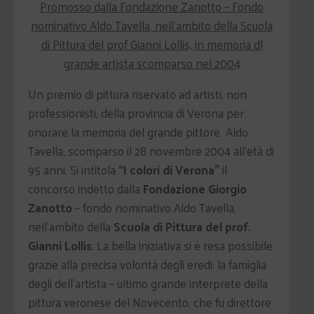
Promosso dalla Fondazione Zanotto – Fondo
nominativo Aldo Tavella, nell’ambito della Scuola
di Pittura del prof Gianni Lollis, in memoria dl
grande artista scomparso nel 2004
Un premio di pittura riservato ad artisti, non
professionisti, della provincia di Verona per
onorare la memoria del grande pittore Aldo
Tavella, scomparso il 28 novembre 2004 all’età di
95 anni. Si intitola
“I colori di Verona”
il
concorso indetto dalla
Fondazione Giorgio
Zanotto
– fondo nominativo Aldo Tavella,
nell’ambito della
Scuola di Pittura del prof.
Gianni Lollis
. La bella iniziativa si è resa possibile
grazie alla precisa volontà degli eredi: la famiglia
degli dell’artista – ultimo grande interprete della
pittura veronese del Novecento, che fu direttore