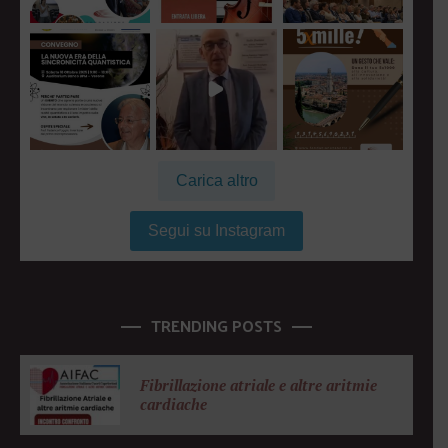
Carica altro
Segui su Instagram
TRENDING POSTS
Fibrillazione atriale e altre aritmie
cardiache