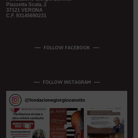
Piazzetta Scala, 2
37121 VERONA
C.F. 93145690231
FOLLOW FACEBOOK
FOLLOW INSTAGRAM
@
fondazionegiorgiozanotto