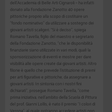
dell’Accademia di Belle Arti Cignaroli – ha infatti
donato alla Fondazione Zanotto 40 opere
pittoriche proprio alla scopo di costituire un
“fondo nominativo” da utilizzare a sostegno dei
giovani artisti scaligeri. “Si è deciso”, spiega
Romano Tavella, figlio del maestro e segretario
della Fondazione Zanotto, “che le disponibilità
finanziarie siano utilizzate in vari modi, quali la
sponsorizzazione di eventi e mostre per dare
visibilità alle opere create dai giovani artisti. Altro
filone è quello che prevede l’istituzione di premi
per arti figurative e pittoriche, da assegnare a
giovani artisti. In sintonia con i nostri fini
dichiarati”, prosegue Romano Tavella, “come
prima iniziativa, nell’ambito della Scuola di Pittura
del prof. Gianni Lollis, è nato il premio “I colori di
Verona”, al quale potranno accedere artisti non