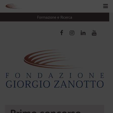
Formazione e Ricerca
Primo concorso 