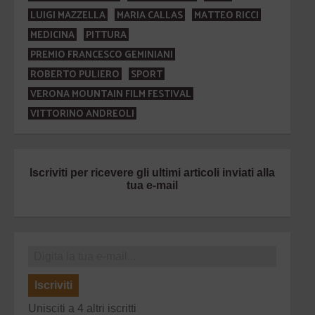
LUIGI MAZZELLA
MARIA CALLAS
MATTEO RICCI
MEDICINA
PITTURA
PREMIO FRANCESCO GEMINIANI
ROBERTO PULIERO
SPORT
VERONA MOUNTAIN FILM FESTIVAL
VITTORINO ANDREOLI
Iscriviti per ricevere gli ultimi articoli inviati alla
tua e-mail
Iscriviti
Unisciti a 4 altri iscritti