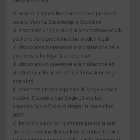
1) avviato lo sportello socio-sanitario presso la
sede di Verona, Bussolengo e Bovolone
2) distaccato un operatore alla trattazione ed alla
gestione delle problematiche medico legali
3) distaccato un operatore alla trattazione delle
problematiche legali (contenzioso)
4) distaccato un operatore alla trattazione ed
all'istruttoria dei ricorsi ed alla formazione degli
operatori
5) presenza presso ospedale di Borgo Roma 7
ottobre, Ospedale San Biagio 13 ottobre,
ospedale Sacro Cuore di Negrar 11 novembre
2007:
6) incontro pubblico 13 ottobre presso la sala
civica del comune di Bovolone, Incontro tecnico
tavola rotonda presso l'UlSS 22 di Bussolengo 11