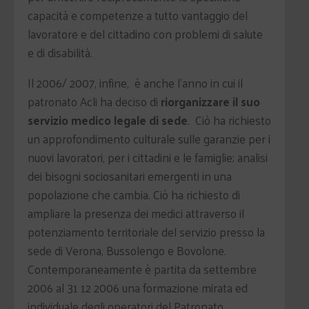
capacità e competenze a tutto vantaggio del
lavoratore e del cittadino con problemi di salute
e di disabilità.
Il 2006/ 2007, infine, è anche l'anno in cui il
patronato Acli ha deciso di
riorganizzare il suo
servizio medico legale di sede
. Ciò ha richiesto
un approfondimento culturale sulle garanzie per i
nuovi lavoratori, per i cittadini e le famiglie; analisi
dei bisogni sociosanitari emergenti in una
popolazione che cambia. Ciò ha richiesto di
ampliare la presenza dei medici attraverso il
potenziamento territoriale del servizio presso la
sede di Verona, Bussolengo e Bovolone.
Contemporaneamente è partita da settembre
2006 al 31 12 2006 una formazione mirata ed
individuale degli operatori del Patronato