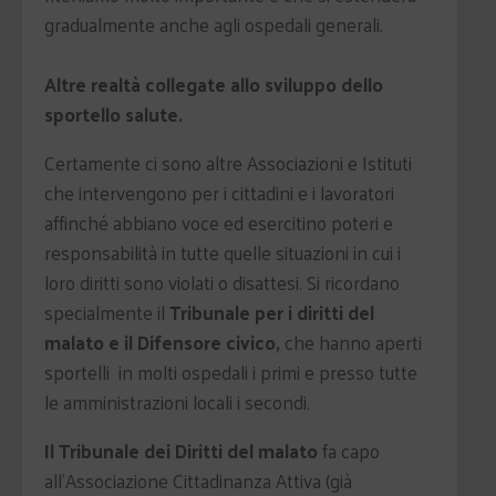
gradualmente anche agli ospedali generali.
Altre realtà collegate allo sviluppo dello
sportello salute.
Certamente ci sono altre Associazioni e Istituti
che intervengono per i cittadini e i lavoratori
affinché abbiano voce ed esercitino poteri e
responsabilità in tutte quelle situazioni in cui i
loro diritti sono violati o disattesi. Si ricordano
specialmente il
Tribunale per i diritti del
malato e il Difensore civico,
che hanno aperti
sportelli in molti ospedali i primi e presso tutte
le amministrazioni locali i secondi.
Il Tribunale dei Diritti del malato
fa capo
all'Associazione Cittadinanza Attiva (già