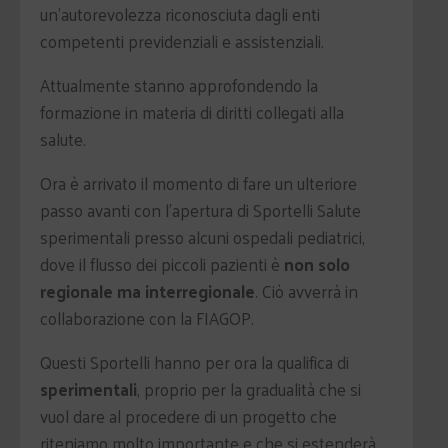
un'autorevolezza riconosciuta dagli enti
competenti previdenziali e assistenziali.
Attualmente stanno approfondendo la
formazione in materia di diritti collegati alla
salute.
Ora è arrivato il momento di fare un ulteriore
passo avanti con l'apertura di Sportelli Salute
sperimentali presso alcuni ospedali pediatrici,
dove il flusso dei piccoli pazienti è
non solo
regionale ma interregionale
. Ciò avverrà in
collaborazione con la FIAGOP.
Questi Sportelli hanno per ora la qualifica di
sperimentali
, proprio per la gradualità che si
vuol dare al procedere di un progetto che
riteniamo molto importante e che si estenderà