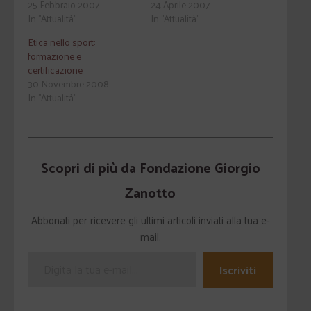
25 Febbraio 2007
24 Aprile 2007
In "Attualità"
In "Attualità"
Etica nello sport:
formazione e
certificazione
30 Novembre 2008
In "Attualità"
Scopri di più da Fondazione Giorgio
Zanotto
Abbonati per ricevere gli ultimi articoli inviati alla tua e-
mail.
Iscriviti