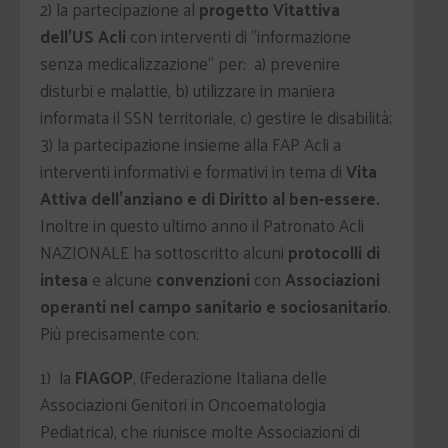
2) la partecipazione al
progetto Vitattiva
dell'US Acli
con interventi di "informazione
senza medicalizzazione" per: a) prevenire
disturbi e malattie, b) utilizzare in maniera
informata il SSN territoriale, c) gestire le disabilità;
3) la partecipazione insieme alla FAP Acli a
interventi informativi e formativi in tema di
Vita
Attiva dell'anziano e di Diritto al ben-essere.
Inoltre in questo ultimo anno il Patronato Acli
NAZIONALE ha sottoscritto alcuni
protocolli di
intesa
e alcune
convenzioni
con
Associazioni
operanti nel campo sanitario e sociosanitario
.
Più precisamente con:
1) la
FIAGOP
, (Federazione Italiana delle
Associazioni Genitori in Oncoematologia
Pediatrica), che riunisce molte Associazioni di