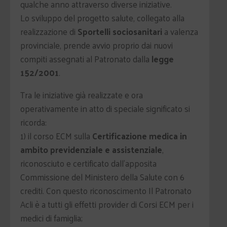
qualche anno attraverso diverse iniziative.
Lo sviluppo del progetto salute, collegato alla
realizzazione di
Sportelli sociosanitari
a valenza
provinciale, prende avvio proprio dai nuovi
compiti assegnati al Patronato dalla
legge
152/2001
.
Tra le iniziative già realizzate e ora
operativamente in atto di speciale significato si
ricorda:
1) il corso ECM sulla
Certificazione medica in
ambito previdenziale e assistenziale
,
riconosciuto e certificato dall'apposita
Commissione del Ministero della Salute con 6
crediti. Con questo riconoscimento Il Patronato
Acli è a tutti gli effetti provider di Corsi ECM per i
medici di famiglia;