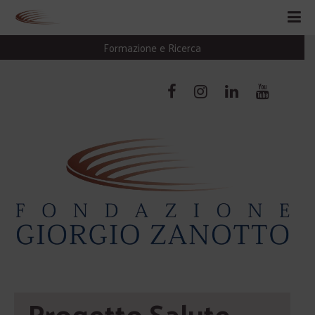
Formazione e Ricerca
Progetto Salute