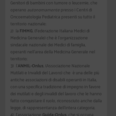
Genitori di bambini con tumore o leucemie, che
operano
autonomamente
presso i Centri di
Oncoematologia Pediatrica presenti su tutto il
territorio nazionale;
2) la
FIMMG
, (Federazione Italiana Medici di
Medicina Generale) che è l'organizzazione
sindacale nazionale dei Medici di famiglia,
operanti nell'area della Medicina Generale nel
territorio;
3) l'
ANMIL-Onlus
, (Associazione Nazionale
Mutilati e Invalidi del Lavoro) che è una delle più
antiche associazioni di disabili operanti in Italia,
con una specifica tradizione di impegno in favore
dei mutilati e degli invalidi del lavoro che le hanno
fatto conquistare il ruolo, riconosciuto anche dalla
legge, di rappresentanza dell'intera categoria;
4) l'associazione
Guida-Onlus
, che si occupa