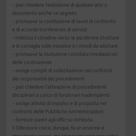
– può chiedere l'esibizione di qualsiasi atto o
documento anche se segreto
– promuove la costituzione di tavoli di confronto
e di accordo (conferenze di servizi)
– indirizza il cittadino verso le più idonee strutture
e lo consiglia sulle iniziative o i rimedi da adottare
– promuove la risoluzione conciliata (mediazione)
delle controversie
– svolge compiti di sollecitazione nei confronti
dei responsabili dei procedimenti
– può chiedere l'attivazione di procedimenti
disciplinari a carico di funzionari inadempienti
– svolge attività di impulso e di proposta nei
confronti delle Pubbliche Amministrazioni
– fornisce pareri agli uffici su richiesta.
Il Difensore civico, dunque, fa un enorme e
importante lavoro, ma (generalmente) non entra