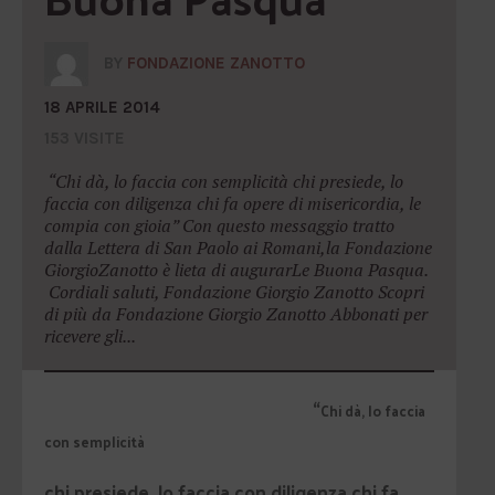
BY
FONDAZIONE ZANOTTO
18 APRILE 2014
153 VISITE
“Chi dà, lo faccia con semplicità chi presiede, lo
faccia con diligenza chi fa opere di misericordia, le
compia con gioia” Con questo messaggio tratto
dalla Lettera di San Paolo ai Romani,la Fondazione
GiorgioZanotto è lieta di augurarLe Buona Pasqua.
Cordiali saluti, Fondazione Giorgio Zanotto Scopri
di più da Fondazione Giorgio Zanotto Abbonati per
ricevere gli...
“
Chi dà, lo faccia
con semplicità
chi presiede, lo faccia con diligenza
chi fa