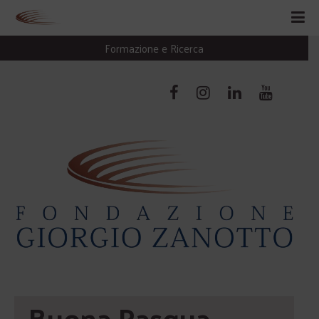
Formazione e Ricerca
Buona Pasqua