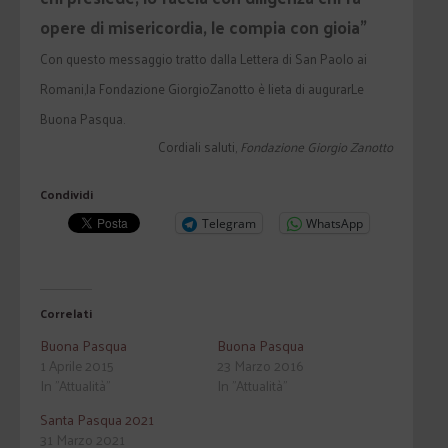
opere di misericordia, le compia con gioia”
Con questo messaggio tratto dalla Lettera di San Paolo ai
Romani,la Fondazione GiorgioZanotto è lieta di augurarLe
Buona Pasqua.
Cordiali saluti,
Fondazione Giorgio Zanotto
Condividi
Telegram
WhatsApp
Correlati
Buona Pasqua
Buona Pasqua
1 Aprile 2015
23 Marzo 2016
In "Attualità"
In "Attualità"
Santa Pasqua 2021
31 Marzo 2021