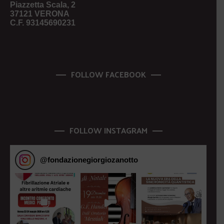
Piazzetta Scala, 2
37121 VERONA
C.F. 93145690231
FOLLOW FACEBOOK
FOLLOW INSTAGRAM
@
fondazionegiorgiozanotto