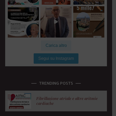
Carica altro
Segui su Instagram
TRENDING POSTS
Fibrillazione atriale e altre aritmie
cardiache