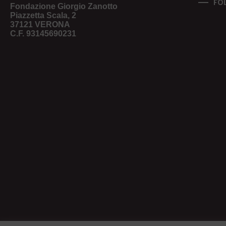
FO
Fondazione Giorgio Zanotto
Piazzetta Scala, 2
37121 VERONA
C.F. 93145690231