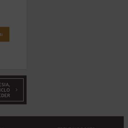
ti
SIA,
ICLO
EDER