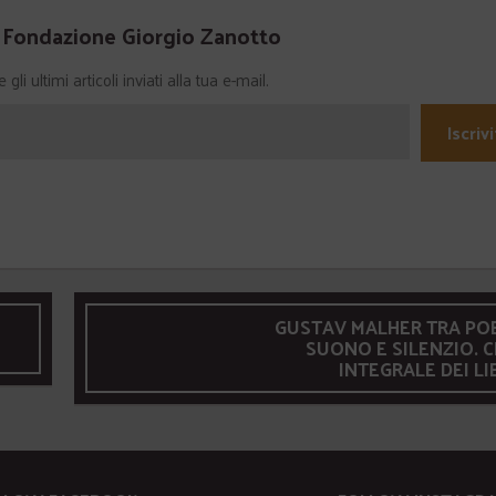
a Fondazione Giorgio Zanotto
li ultimi articoli inviati alla tua e-mail.
Iscrivi
GUSTAV MALHER TRA POE
SUONO E SILENZIO. C
INTEGRALE DEI LI