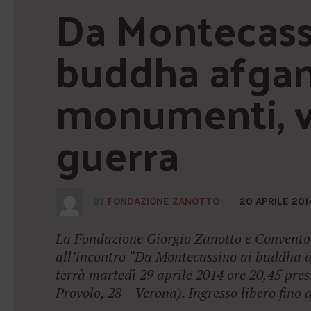
Da Montecassi
buddha afgani
monumenti, vi
guerra
BY
FONDAZIONE ZANOTTO
20 APRILE 201
La Fondazione Giorgio Zanotto e Convento 
all’incontro “Da Montecassino ai buddha af
terrà martedì 29 aprile 2014 ore 20,45 pres
Provolo, 28 – Verona). Ingresso libero fino