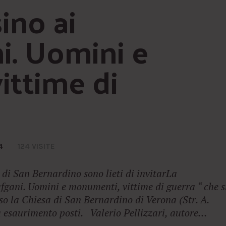
no ai 
. Uomini e 
ttime di 
4
124 VISITE
di San Bernardino sono lieti di invitarLa
gani. Uomini e monumenti, vittime di guerra “ che s
so la Chiesa di San Bernardino di Verona (Str. A.
 a esaurimento posti. Valerio Pellizzari, autore…