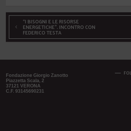
“I BISOGNI E LE RISORSE
ENERGETICHE”. INCONTRO CON
FEDERICO TESTA
FO
Fondazione Giorgio Zanotto
Piazzetta Scala, 2
37121 VERONA
C.F. 93145690231