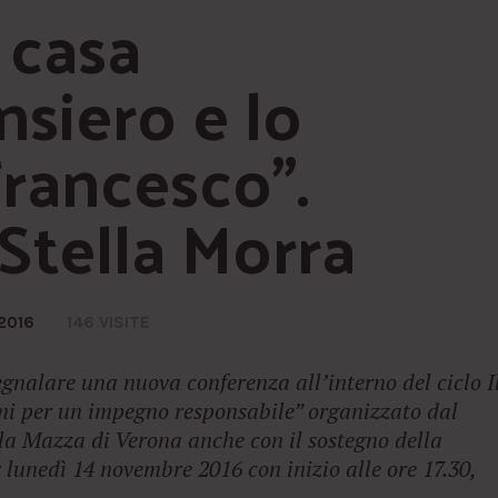
 casa 
siero e lo 
Francesco”. 
Stella Morra
2016
146 VISITE
gnalare una nuova conferenza all’interno del ciclo I
i per un impegno responsabile” organizzato dal
la Mazza di Verona anche con il sostegno della
unedì 14 novembre 2016 con inizio alle ore 17.30,