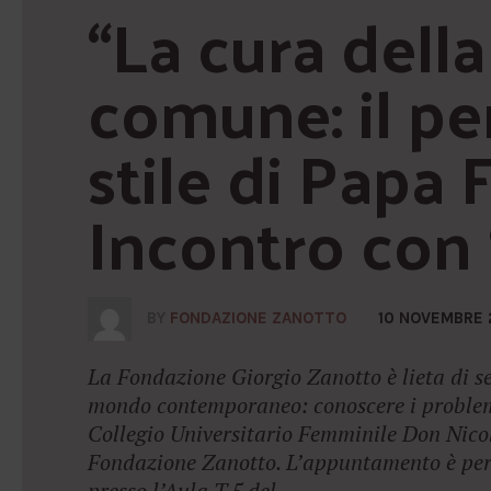
“La cura della
comune: il pen
stile di Papa 
Incontro con 
BY
FONDAZIONE ZANOTTO
10 NOVEMBRE 
La Fondazione Giorgio Zanotto è lieta di se
mondo contemporaneo: conoscere i problem
Collegio Universitario Femminile Don Nico
Fondazione Zanotto. L’appuntamento è per l
presso l’Aula T.5 del...