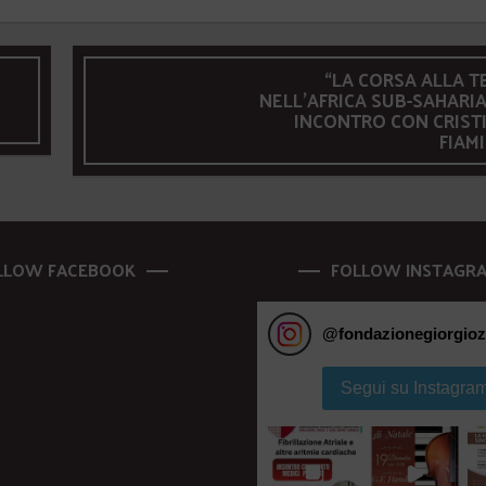
“LA CORSA ALLA T
NELL’AFRICA SUB-SAHARIA
INCONTRO CON CRIST
FIAM
LLOW FACEBOOK
FOLLOW INSTAGR
@
fondazionegiorgioz
Segui su Instagra