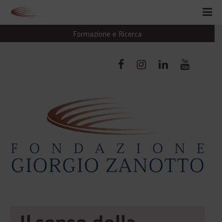
Formazione e Ricerca
Il senso della 