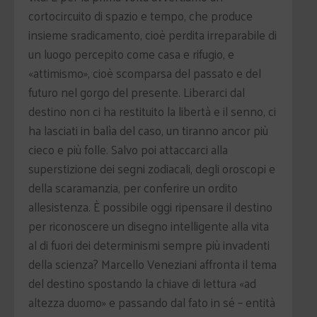
cortocircuito di spazio e tempo, che produce
insieme sradicamento, cioè perdita irreparabile di
un luogo percepito come casa e rifugio, e
«attimismo», cioè scomparsa del passato e del
futuro nel gorgo del presente. Liberarci dal
destino non ci ha restituito la libertà e il senno, ci
ha lasciati in balìa del caso, un tiranno ancor più
cieco e più folle. Salvo poi attaccarci alla
superstizione dei segni zodiacali, degli oroscopi e
della scaramanzia, per conferire un ordito
allesistenza. È possibile oggi ripensare il destino
per riconoscere un disegno intelligente alla vita
al di fuori dei determinismi sempre più invadenti
della scienza? Marcello Veneziani affronta il tema
del destino spostando la chiave di lettura «ad
altezza duomo» e passando dal fato in sé – entità