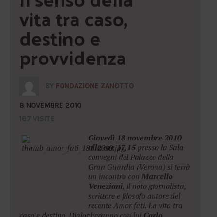
vita tra caso, 
destino e 
provvidenza
BY
FONDAZIONE ZANOTTO
8 NOVEMBRE 2010
167 VISITE
Giovedì 18 novembre 2010
alle ore 17,15
presso la Sala
convegni del Palazzo della
Gran Guardia (Verona) si terrà
un incontro con
Marcello
Veneziani
, il noto giornalista,
scrittore e filosofo autore del
recente
Amor fati. La vita tra
caso e destino
. Dialogheranno con lui
Carlo