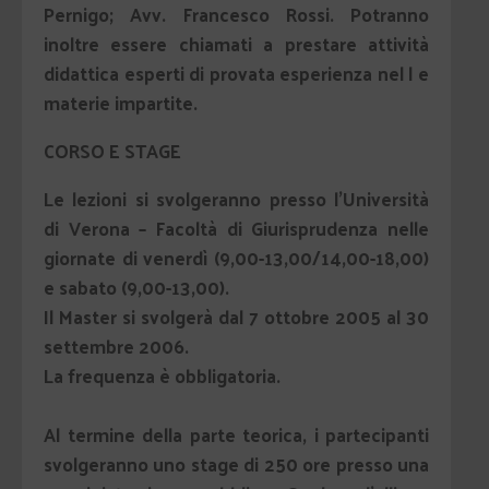
Pernigo; Avv. Francesco Rossi. Potranno
inoltre essere chiamati a prestare attività
didattica esperti di provata esperienza nel l e
materie impartite.
CORSO E STAGE
Le lezioni si svolgeranno presso l’Università
di Verona – Facoltà di Giurisprudenza nelle
giornate di
venerdì
(9,00-13,00/14,00-18,00)
e
sabato
(9,00-13,00).
Il Master si svolgerà dal
7 ottobre 2005 al 30
settembre 2006
.
La frequenza è obbligatoria.
Al termine della parte teorica, i partecipanti
svolgeranno uno stage di 250 ore presso una