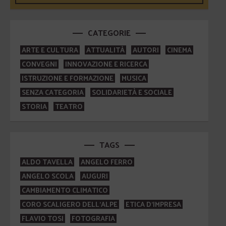
CATEGORIE
ARTE E CULTURA
ATTUALITÀ
AUTORI
CINEMA
CONVEGNI
INNOVAZIONE E RICERCA
ISTRUZIONE E FORMAZIONE
MUSICA
SENZA CATEGORIA
SOLIDARIETÀ E SOCIALE
STORIA
TEATRO
TAGS
ALDO TAVELLA
ANGELO FERRO
ANGELO SCOLA
AUGURI
CAMBIAMENTO CLIMATICO
CORO SCALIGERO DELL'ALPE
ETICA D'IMPRESA
FLAVIO TOSI
FOTOGRAFIA