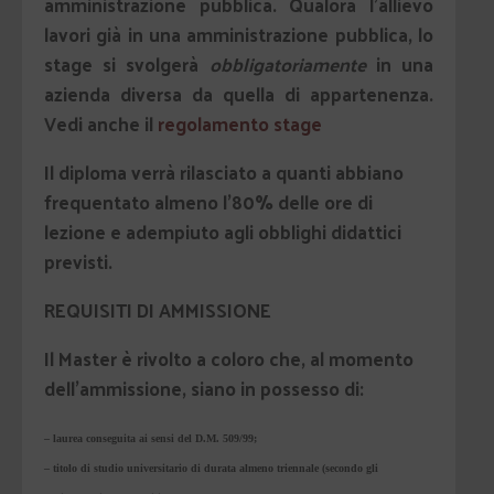
amministrazione pubblica. Qualora l’allievo
lavori già in una amministrazione pubblica, lo
stage si svolgerà
obbligatoriamente
in una
azienda diversa da quella di appartenenza.
Vedi anche il
regolamento stage
Il diploma verrà rilasciato a quanti abbiano
frequentato almeno l’80% delle ore di
lezione e adempiuto agli obblighi didattici
previsti.
REQUISITI DI AMMISSIONE
Il Master è rivolto a coloro che, al momento
dell’ammissione, siano in possesso di:
– laurea conseguita ai sensi del D.M. 509/99;
– titolo di studio universitario di durata almeno triennale (secondo gli