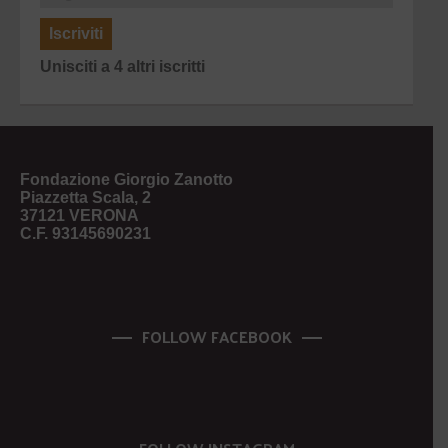
Iscriviti
Unisciti a 4 altri iscritti
Fondazione Giorgio Zanotto
Piazzetta Scala, 2
37121 VERONA
C.F. 93145690231
FOLLOW FACEBOOK