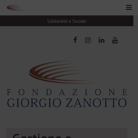
Solidarietà e Sociale
Gestione e 