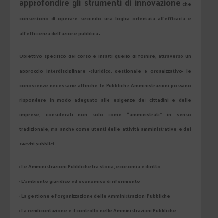
approfondire gli strumenti di innovazione
che
consentono di operare secondo una logica orientata all’efficacia e
.
all’efficienza dell’azione pubblica
Obiettivo specifico del corso è infatti quello di fornire, attraverso un
approccio interdisciplinare -giuridico, gestionale e organizzativo- le
conoscenze necessarie affinché le Pubbliche Amministrazioni possano
rispondere in modo adeguato alle esigenze dei cittadini e delle
imprese, considerati non solo come “amministrati” in senso
tradizionale, ma anche come utenti delle attività amministrative e dei
servizi pubblici.
› Le Amministrazioni Pubbliche tra storia, economia e diritto
› L’ambiente giuridico ed economico di riferimento
› La gestione e l’organizzazione delle Amministrazioni Pubbliche
› La rendicontazione e il controllo nelle Amministrazioni Pubbliche