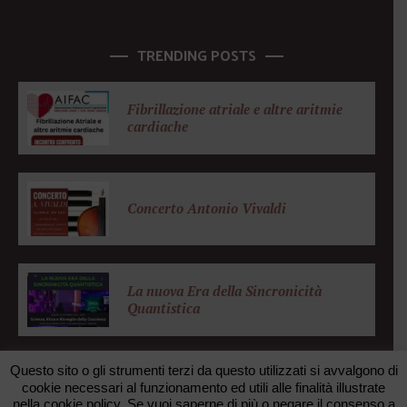
TRENDING POSTS
Fibrillazione atriale e altre aritmie
cardiache
Concerto Antonio Vivaldi
La nuova Era della Sincronicità
Quantistica
Questo sito o gli strumenti terzi da questo utilizzati si avvalgono di
cookie necessari al funzionamento ed utili alle finalità illustrate
nella cookie policy. Se vuoi saperne di più o negare il consenso a