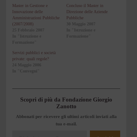
Master in Gestione e
Concluso il Master in
Innovazione delle
Direzione delle Aziende
Amministrazioni Pubbliche
Pubbliche
(2007/2008)
30 Maggio 2007
25 Febbraio 2007
In "Istruzione e
In "Istruzione e
Formazione"
Formazione"
Servizi pubblici e società
private: quali regole?
24 Maggio 2006
In "Convegni"
Scopri di più da Fondazione Giorgio
Zanotto
Abbonati per ricevere gli ultimi articoli inviati alla
tua e-mail.