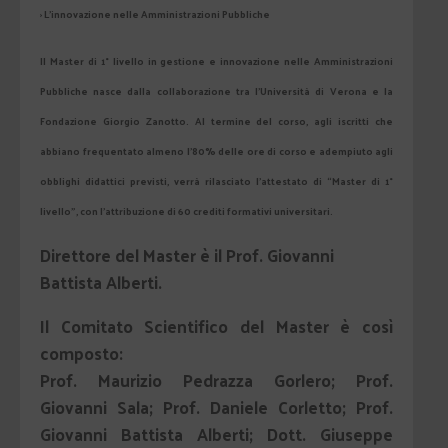
› L’innovazione nelle Amministrazioni Pubbliche
Il Master di 1° livello in gestione e innovazione nelle Amministrazioni
Pubbliche nasce dalla collaborazione tra l’Università di Verona e la
Fondazione Giorgio Zanotto. Al termine del corso, agli iscritti che
abbiano frequentato almeno l’80% delle ore di corso e adempiuto agli
obblighi didattici previsti, verrà rilasciato l’attestato di “Master di 1°
livello”, con l’attribuzione di 60 crediti formativi universitari.
Direttore del Master è il Prof. Giovanni
Battista Alberti.
Il Comitato Scientifico del Master è così
composto:
Prof. Maurizio Pedrazza Gorlero; Prof.
Giovanni Sala; Prof. Daniele Corletto; Prof.
Giovanni Battista Alberti; Dott. Giuseppe