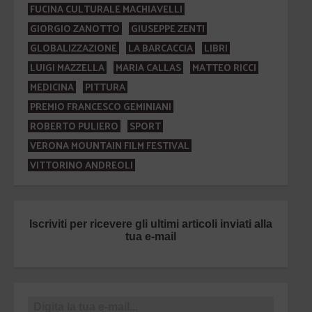
FUCINA CULTURALE MACHIAVELLI
GIORGIO ZANOTTO
GIUSEPPE ZENTI
GLOBALIZZAZIONE
LA BARCACCIA
LIBRI
LUIGI MAZZELLA
MARIA CALLAS
MATTEO RICCI
MEDICINA
PITTURA
PREMIO FRANCESCO GEMINIANI
ROBERTO PULIERO
SPORT
VERONA MOUNTAIN FILM FESTIVAL
VITTORINO ANDREOLI
Iscriviti per ricevere gli ultimi articoli inviati alla
tua e-mail