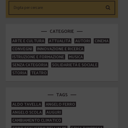
CATEGORIE
ARTE E CULTURA
ATTUALITÀ
AUTORI
CINEMA
CONVEGNI
INNOVAZIONE E RICERCA
ISTRUZIONE E FORMAZIONE
MUSICA
SENZA CATEGORIA
SOLIDARIETÀ E SOCIALE
STORIA
TEATRO
TAGS
ALDO TAVELLA
ANGELO FERRO
ANGELO SCOLA
AUGURI
CAMBIAMENTO CLIMATICO