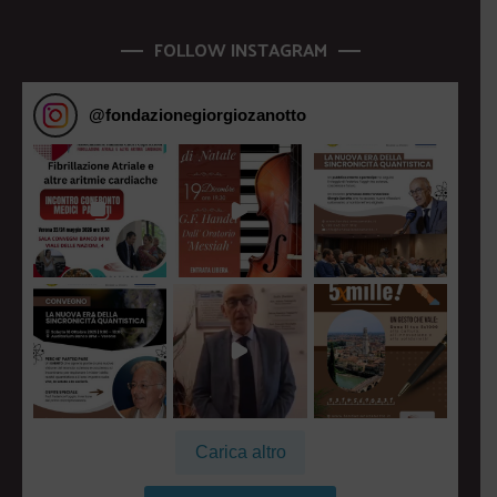
FOLLOW INSTAGRAM
@
fondazionegiorgiozanotto
Carica altro