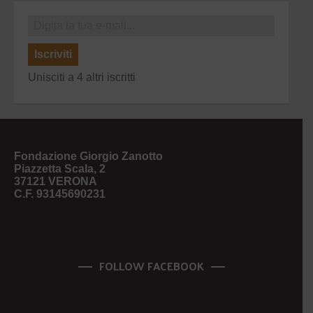
Iscriviti
Unisciti a 4 altri iscritti
Fondazione Giorgio Zanotto
Piazzetta Scala, 2
37121 VERONA
C.F. 93145690231
FOLLOW FACEBOOK