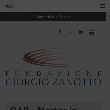
Formazione e Ricerca
DAP – Master in 