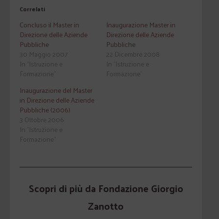
Correlati
Concluso il Master in
Inaugurazione Master in
Direzione delle Aziende
Direzione delle Aziende
Pubbliche
Pubbliche
30 Maggio 2007
22 Dicembre 2008
In "Istruzione e
In "Istruzione e
Formazione"
Formazione"
Inaugurazione del Master
in Direzione delle Aziende
Pubbliche (2006)
3 Ottobre 2006
In "Istruzione e
Formazione"
Scopri di più da Fondazione Giorgio
Zanotto