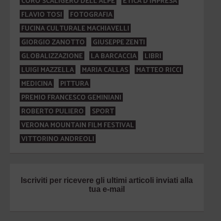
CORO SCALIGERO DELL'ALPE
ETICA D'IMPRESA
FLAVIO TOSI
FOTOGRAFIA
FUCINA CULTURALE MACHIAVELLI
GIORGIO ZANOTTO
GIUSEPPE ZENTI
GLOBALIZZAZIONE
LA BARCACCIA
LIBRI
LUIGI MAZZELLA
MARIA CALLAS
MATTEO RICCI
MEDICINA
PITTURA
PREMIO FRANCESCO GEMINIANI
ROBERTO PULIERO
SPORT
VERONA MOUNTAIN FILM FESTIVAL
VITTORINO ANDREOLI
Iscriviti per ricevere gli ultimi articoli inviati alla
tua e-mail