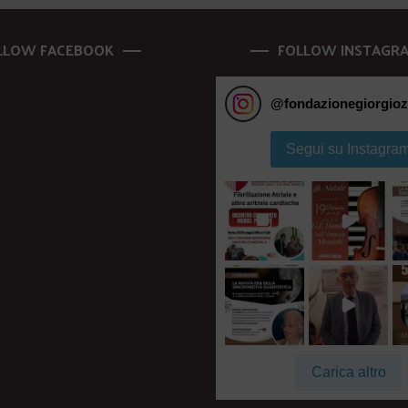
LLOW FACEBOOK
FOLLOW INSTAGR
@
fondazionegiorgioz
Segui su Instagra
Carica altro