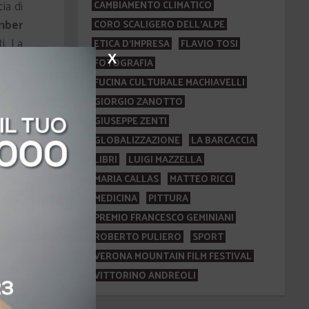
ia di
CAMBIAMENTO CLIMATICO
mber
CORO SCALIGERO DELL'ALPE
i. La
ETICA D'IMPRESA
FLAVIO TOSI
 è in
X
FOTOGRAFIA
FUCINA CULTURALE MACHIAVELLI
GIORGIO ZANOTTO
GIUSEPPE ZENTI
GLOBALIZZAZIONE
LA BARCACCIA
LIBRI
LUIGI MAZZELLA
MARIA CALLAS
MATTEO RICCI
MEDICINA
PITTURA
PREMIO FRANCESCO GEMINIANI
ROBERTO PULIERO
SPORT
VERONA MOUNTAIN FILM FESTIVAL
VITTORINO ANDREOLI