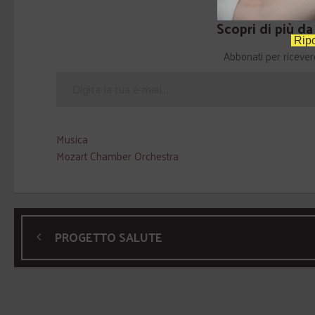
Scopri di più d
Ripo
Abbonati per ricevere g
Musica
Mozart Chamber Orchestra
PROGETTO SALUTE