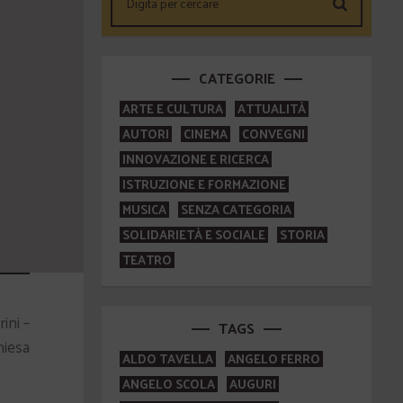
CATEGORIE
ARTE E CULTURA
ATTUALITÀ
AUTORI
CINEMA
CONVEGNI
INNOVAZIONE E RICERCA
ISTRUZIONE E FORMAZIONE
MUSICA
SENZA CATEGORIA
SOLIDARIETÀ E SOCIALE
STORIA
TEATRO
ini –
TAGS
hiesa
ALDO TAVELLA
ANGELO FERRO
ANGELO SCOLA
AUGURI