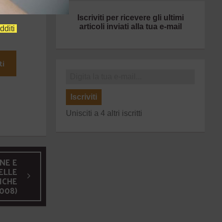
Iscriviti per ricevere gli ultimi
articoli inviati alla tua e-mail
dditi
ti
Iscriviti
Unisciti a 4 altri iscritti
NE E
ELLE
ICHE
008)