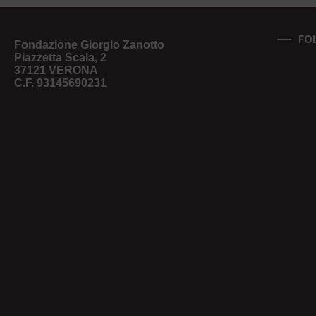
FO
Fondazione Giorgio Zanotto
Piazzetta Scala, 2
37121 VERONA
C.F. 93145690231