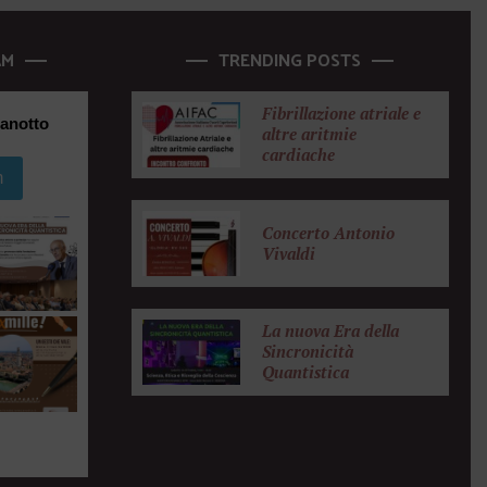
AM
TRENDING POSTS
Fibrillazione atriale e
anotto
altre aritmie
cardiache
m
Concerto Antonio
Vivaldi
La nuova Era della
Sincronicità
Quantistica