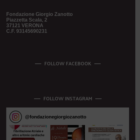
Fondazione Giorgio Zanotto
Piazzetta Scala, 2
37121 VERONA
C.F. 93145690231
FOLLOW FACEBOOK
FOLLOW INSTAGRAM
@
fondazionegiorgiozanotto