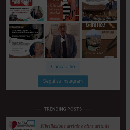
Carica altro
Segui su Instagram
TRENDING POSTS
Fibrillazione atriale e altre aritmie