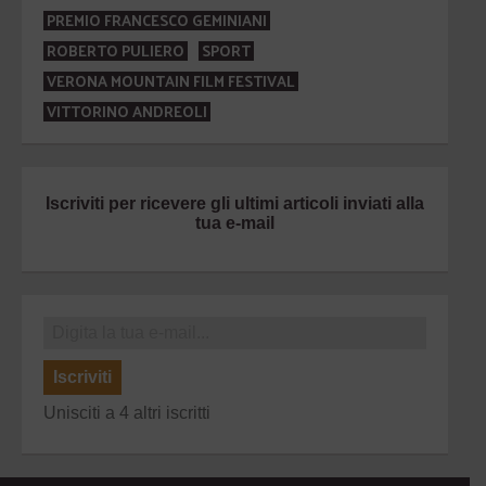
PREMIO FRANCESCO GEMINIANI
ROBERTO PULIERO
SPORT
VERONA MOUNTAIN FILM FESTIVAL
VITTORINO ANDREOLI
Iscriviti per ricevere gli ultimi articoli inviati alla
tua e-mail
Iscriviti
Unisciti a 4 altri iscritti