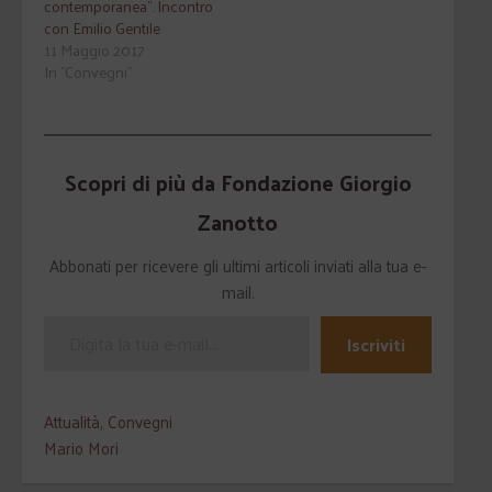
contemporanea”. Incontro
con Emilio Gentile
11 Maggio 2017
In "Convegni"
Scopri di più da Fondazione Giorgio
Zanotto
Abbonati per ricevere gli ultimi articoli inviati alla tua e-
mail.
Iscriviti
Attualità
,
Convegni
Mario Mori