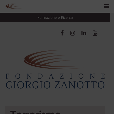
Formazione e Ricerca
Terrorismo, 