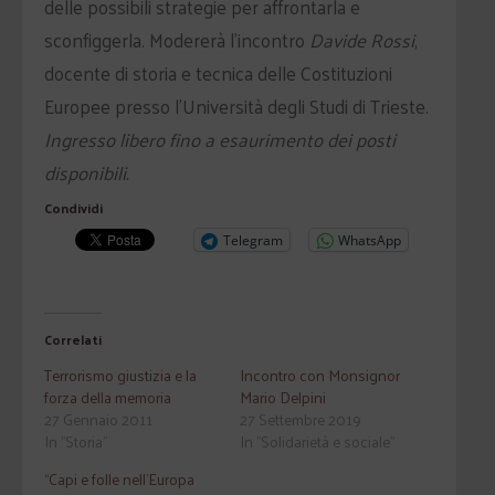
delle possibili strategie per affrontarla e
sconfiggerla. Modererà l’incontro
Davide Rossi
,
docente di storia e tecnica delle Costituzioni
Europee presso l’Università degli Studi di Trieste.
Ingresso libero fino a esaurimento dei posti
disponibili.
Condividi
Telegram
WhatsApp
Correlati
Terrorismo giustizia e la
Incontro con Monsignor
forza della memoria
Mario Delpini
27 Gennaio 2011
27 Settembre 2019
In "Storia"
In "Solidarietà e sociale"
“Capi e folle nell’Europa