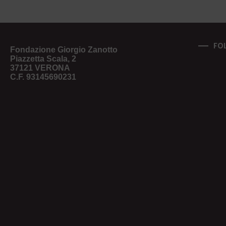
FO
Fondazione Giorgio Zanotto
Piazzetta Scala, 2
37121 VERONA
C.F. 93145690231