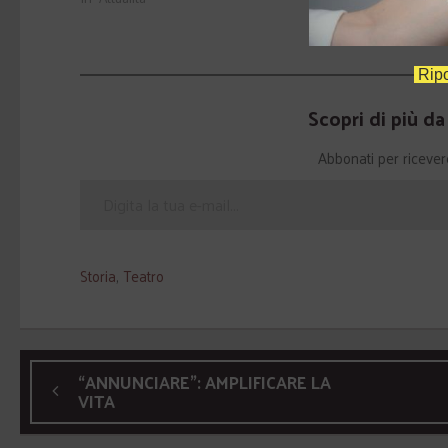
Ripo
Scopri di più d
Abbonati per ricevere g
Storia
,
Teatro
“ANNUNCIARE”: AMPLIFICARE LA
VITA