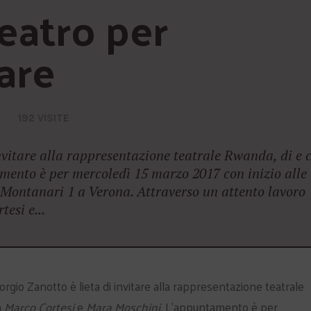
eatro per 
are
192 VISITE
nvitare alla rappresentazione teatrale Rwanda, di e 
ento è per mercoledì 15 marzo 2017 con inizio alle 
o Montanari 1 a Verona. Attraverso un attento lavoro
tesi e...
rgio Zanotto è lieta di invitare alla rappresentazione teatrale
n
Marco Cortesi
e
Mara Moschini
. L’appuntamento è per