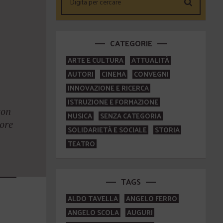
CATEGORIE
ARTE E CULTURA
ATTUALITÀ
AUTORI
CINEMA
CONVEGNI
INNOVAZIONE E RICERCA
ISTRUZIONE E FORMAZIONE
con
MUSICA
SENZA CATEGORIA
ore
SOLIDARIETÀ E SOCIALE
STORIA
TEATRO
TAGS
ALDO TAVELLA
ANGELO FERRO
ANGELO SCOLA
AUGURI