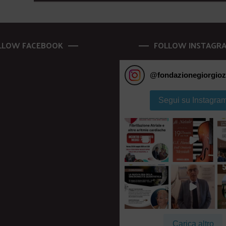
LLOW FACEBOOK
FOLLOW INSTAGR
@
fondazionegiorgioz
Segui su Instagra
Carica altro