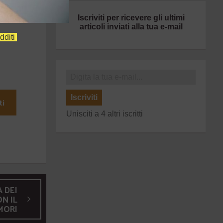
Iscriviti per ricevere gli ultimi
articoli inviati alla tua e-mail
dditi
Iscriviti
ti
Unisciti a 4 altri iscritti
 DEI
N IL
MORI