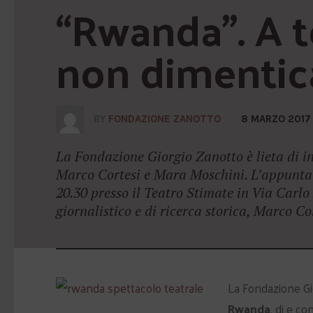
“Rwanda”. A t
non dimentic
BY
FONDAZIONE ZANOTTO
8 MARZO 2017
La Fondazione Giorgio Zanotto è lieta di i
Marco Cortesi e Mara Moschini. L’appuntam
20.30 presso il Teatro Stimate in Via Carl
giornalistico e di ricerca storica, Marco Cor
La Fondazione Gio
Rwanda
, di e co