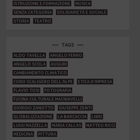
ISTRUZIONE E FORMAZIONE
MUSICA
SENZA CATEGORIA
SOLIDARIETÀ E SOCIALE
STORIA
TEATRO
TAGS
ALDO TAVELLA
ANGELO FERRO
ANGELO SCOLA
AUGURI
CAMBIAMENTO CLIMATICO
CORO SCALIGERO DELL'ALPE
ETICA D'IMPRESA
FLAVIO TOSI
FOTOGRAFIA
FUCINA CULTURALE MACHIAVELLI
GIORGIO ZANOTTO
GIUSEPPE ZENTI
GLOBALIZZAZIONE
LA BARCACCIA
LIBRI
LUIGI MAZZELLA
MARIA CALLAS
MATTEO RICCI
MEDICINA
PITTURA