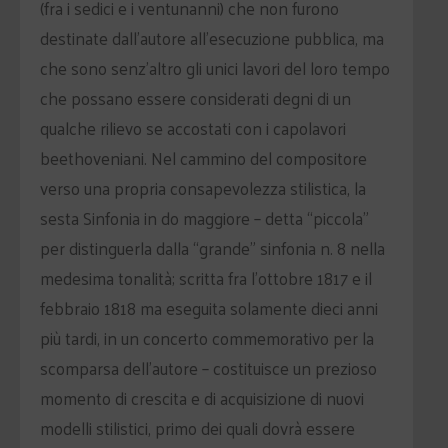
(fra i sedici e i ventunanni) che non furono
destinate dall’autore all’esecuzione pubblica, ma
che sono senz’altro gli unici lavori del loro tempo
che possano essere considerati degni di un
qualche rilievo se accostati con i capolavori
beethoveniani. Nel cammino del compositore
verso una propria consapevolezza stilistica, la
sesta Sinfonia in do maggiore – detta “piccola”
per distinguerla dalla “grande” sinfonia n. 8 nella
medesima tonalità; scritta fra l’ottobre 1817 e il
febbraio 1818 ma eseguita solamente dieci anni
più tardi, in un concerto commemorativo per la
scomparsa dell’autore – costituisce un prezioso
momento di crescita e di acquisizione di nuovi
modelli stilistici, primo dei quali dovrà essere