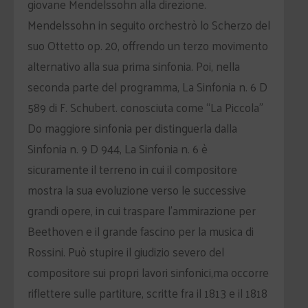
giovane Mendelssohn alla direzione.
Mendelssohn in seguito orchestrò lo Scherzo del
suo Ottetto op. 20, offrendo un terzo movimento
alternativo alla sua prima sinfonia. Poi, nella
seconda parte del programma, La Sinfonia n. 6 D
589 di F. Schubert. conosciuta come “La Piccola”
Do maggiore sinfonia per distinguerla dalla
Sinfonia n. 9 D 944, La Sinfonia n. 6 è
sicuramente il terreno in cui il compositore
mostra la sua evoluzione verso le successive
grandi opere, in cui traspare l’ammirazione per
Beethoven e il grande fascino per la musica di
Rossini. Può stupire il giudizio severo del
compositore sui propri lavori sinfonici,ma occorre
riflettere sulle partiture, scritte fra il 1813 e il 1818