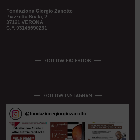
Fondazione Giorgio Zanotto
Piazzetta Scala, 2
37121 VERONA
C.F. 93145690231
FOLLOW FACEBOOK
FOLLOW INSTAGRAM
@
fondazionegiorgiozanotto