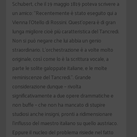
Schubert, che il 19 maggio 1819 poteva scrivere a
un amico: “Recentemente è stato eseguito qui a
Vienna l’Otello di Rossini. Quest’opera è di gran
lunga migliore cioè più caratteristica del Tancredi.
Non si può negare che lui abbia un genio
straordinario. L’orchestrazione è a volte molto
originale, così come lo è la scrittura vocale, a
parte le solite galoppate italiane, e le molte
reminiscenze del Tancredi.”. Grande
considerazione dunque – rivolta
significativamente a due opere drammatiche e
non buffe – che non ha mancato di stupire
studiosi anche insigni, pronti a ridimensionare
l’influsso del maestro italiano su quello austriaco.
Eppure il nucleo del problema risiede nel fatto