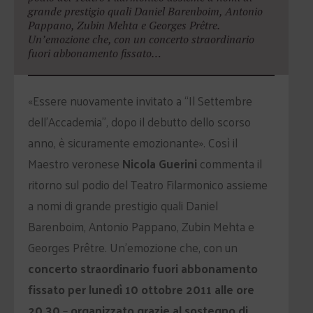
grande prestigio quali Daniel Barenboim, Antonio
Pappano, Zubin Mehta e Georges Prêtre.
Un’emozione che, con un concerto straordinario
fuori abbonamento fissato…
«Essere nuovamente invitato a “Il Settembre
dell’Accademia”, dopo il debutto dello scorso
anno, è sicuramente emozionante». Così il
Maestro veronese
Nicola Guerini
commenta il
ritorno sul podio del Teatro Filarmonico assieme
a nomi di grande prestigio quali Daniel
Barenboim, Antonio Pappano, Zubin Mehta e
Georges Prêtre. Un’emozione che, con un
concerto straordinario fuori abbonamento
fissato per lunedì 10 ottobre 2011 alle ore
20,30
–
organizzato grazie al sostegno di