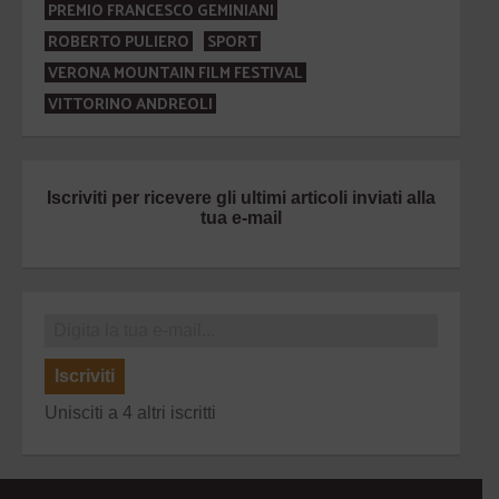
PREMIO FRANCESCO GEMINIANI
ROBERTO PULIERO
SPORT
VERONA MOUNTAIN FILM FESTIVAL
VITTORINO ANDREOLI
Iscriviti per ricevere gli ultimi articoli inviati alla
tua e-mail
Iscriviti
Unisciti a 4 altri iscritti