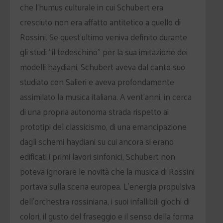
che l’humus culturale in cui Schubert era
cresciuto non era affatto antitetico a quello di
Rossini. Se quest’ultimo veniva definito durante
gli studi “il tedeschino” per la sua imitazione dei
modelli haydiani, Schubert aveva dal canto suo
studiato con Salieri e aveva profondamente
assimilato la musica italiana. A vent’anni, in cerca
di una propria autonoma strada rispetto ai
prototipi del classicismo, di una emancipazione
dagli schemi haydiani su cui ancora si erano
edificati i primi lavori sinfonici, Schubert non
poteva ignorare le novità che la musica di Rossini
portava sulla scena europea. L’energia propulsiva
dell’orchestra rossiniana, i suoi infallibili giochi di
colori, il gusto del fraseggio e il senso della forma