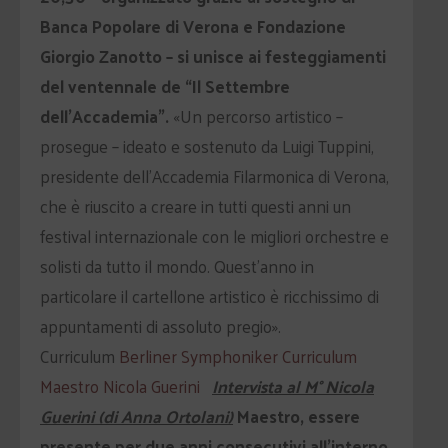
Banca Popolare di Verona e Fondazione
Giorgio Zanotto – si unisce ai festeggiamenti
del ventennale de “Il Settembre
dell’Accademia”.
«Un percorso artistico –
prosegue – ideato e sostenuto da Luigi Tuppini,
presidente dell’Accademia Filarmonica di Verona,
che è riuscito a creare in tutti questi anni un
festival internazionale con le migliori orchestre e
solisti da tutto il mondo. Quest’anno in
particolare il cartellone artistico è ricchissimo di
appuntamenti di assoluto pregio».
Curriculum
Berliner Symphoniker
Curriculum
Maestro Nicola Guerini
Intervista al M° Nicola
Guerini (di Anna Ortolani)
Maestro, essere
presente per due anni consecutivi all’interno