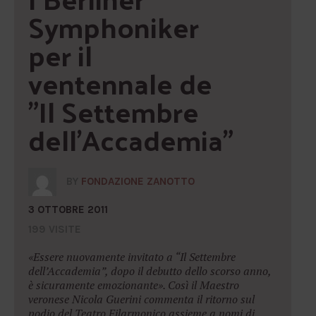
Symphoniker 
per il 
ventennale de 
"Il Settembre 
dell'Accademia"
BY
FONDAZIONE ZANOTTO
3 OTTOBRE 2011
199 VISITE
«Essere nuovamente invitato a “Il Settembre
dell’Accademia”, dopo il debutto dello scorso anno,
è sicuramente emozionante». Così il Maestro
veronese Nicola Guerini commenta il ritorno sul
podio del Teatro Filarmonico assieme a nomi di