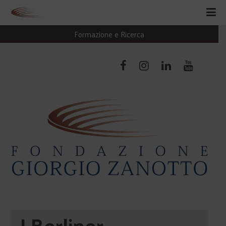
Formazione e Ricerca
I Berliner 