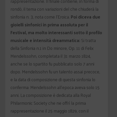
rappresentazione. Il finale contiene, in forma di
rondò, il tema con variazioni del che chiuderà la
sinfonia n. 3, nota come l’Eroica.
Poi diceva due
gioielli sinfonici in prima assoluta per il
Festival, ma molto interessanti sotto il profilo
musicale e intensità dreammatica:
Si tratta
della Sinfonia n.1 in Do minore, Op. 11 di Felix
Mendelssohn, completata il 31 marzo 1824,
anche se lo spartito fu pubblicato solo 7 anni
dopo. Mendelssohn fu un talento assai precoce,
e la data di composizione di questa sinfonia lo
conferma: Mendelssohn all’epoca aveva solo 15
anni. La composizione è dedicata alla Royal
Philarmonic Society che ne offrì la prima
rappresentazione il 25 maggio 1829, con il